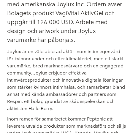
med amerikanska Joylux Inc. Ordern avser
Bolagets produkt VagiVital AktivGel och
uppgår till 126 000 USD. Arbete med
design och artwork under Joylux
varumärke har påbörjats.
Joylux är en väletablerad aktör inom intim egenvård
för kvinnor under och efter klimakteriet, med ett starkt
varumärke, bred marknadsnärvaro och en engagerad
community. Joylux erbjuder effektiva
intimvårdsprodukter och innovativa digitala lösningar
som stärker kvinnors intimhälsa, och samarbetar bland
annat med kända ambassadörer och partners som
Respin, ett bolag grundat av skådespelerskan och
aktivisten Halle Berry.
Inom ramen för samarbetet kommer Peptonic att
leverera utvalda produkter som marknadsförs och säljs