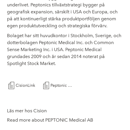
underlivet. Peptonics tillväxtstrategi bygger på
geografisk expansion, särskilt i USA och Europa, och
på att kontinuerligt stärka produktportföljen genom
egen produktutveckling och strategiska förvärv.
Bolaget har sitt huvudkontor i Stockholm, Sverige, och
dotterbolagen Peptonic Medical Inc. och Common
Sense Marketing Inc. i USA. Peptonic Medical
grundades 2009 och är sedan 2014 noterat på
Spotlight Stock Market.
CisionLink
Peptonic Medical AB publ - Första order från Joylux mottagen
Läs mer hos Cision
Read more about PEPTONIC Medical AB