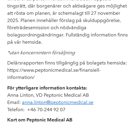
tingsrätt, där borgenärer och aktieägare ges möjlighet
att rösta om planen, är schemalagt till 27 november
2025. Planen innehåller förslag på skulduppgörelse,
företrädesemission och nödvändiga
bolagsordningsändringar. Fullständig information finns
på vår hemsida.
*utan koncernintern försäljning
Delårsrapporten finns tillgänglig på bolagets hemsida:
https://www.peptonicmedical.se/finansiell-
information/
För ytterligare information kontakta:
Anna Linton, VD Peptonic Medical AB
Email:
anna.linton@peptonicmedical.se
Telefon:
+46 70-244 92 07
Kort om Peptonic Medical AB