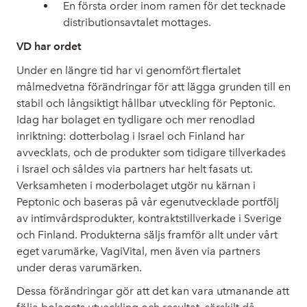
En första order inom ramen för det tecknade
distributionsavtalet mottages.
VD har ordet
Under en längre tid har vi genomfört flertalet
målmedvetna förändringar för att lägga grunden till en
stabil och långsiktigt hållbar utveckling för Peptonic.
Idag har bolaget en tydligare och mer renodlad
inriktning: dotterbolag i Israel och Finland har
avvecklats, och de produkter som tidigare tillverkades
i Israel och såldes via partners har helt fasats ut.
Verksamheten i moderbolaget utgör nu kärnan i
Peptonic och baseras på vår egenutvecklade portfölj
av intimvårdsprodukter, kontraktstillverkade i Sverige
och Finland. Produkterna säljs framför allt under vårt
eget varumärke, VagiVital, men även via partners
under deras varumärken.
Dessa förändringar gör att det kan vara utmanande att