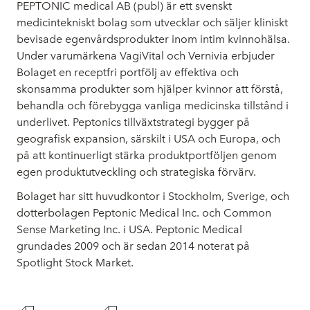
PEPTONIC medical AB (publ) är ett svenskt
medicintekniskt bolag som utvecklar och säljer kliniskt
bevisade egenvårdsprodukter inom intim kvinnohälsa.
Under varumärkena VagiVital och Vernivia erbjuder
Bolaget en receptfri portfölj av effektiva och
skonsamma produkter som hjälper kvinnor att förstå,
behandla och förebygga vanliga medicinska tillstånd i
underlivet. Peptonics tillväxtstrategi bygger på
geografisk expansion, särskilt i USA och Europa, och
på att kontinuerligt stärka produktportföljen genom
egen produktutveckling och strategiska förvärv.
Bolaget har sitt huvudkontor i Stockholm, Sverige, och
dotterbolagen Peptonic Medical Inc. och Common
Sense Marketing Inc. i USA. Peptonic Medical
grundades 2009 och är sedan 2014 noterat på
Spotlight Stock Market.