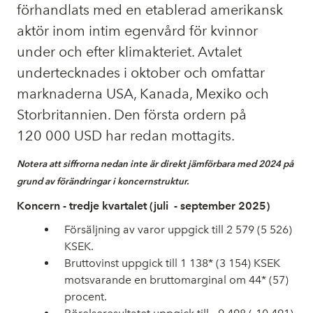
förhandlats med en etablerad amerikansk
aktör inom intim egenvård för kvinnor
under och efter klimakteriet. Avtalet
undertecknades i oktober och omfattar
marknaderna USA, Kanada, Mexiko och
Storbritannien. Den första ordern på
120
000 USD har redan mottagits.
Notera att siffrorna nedan inte är direkt jämförbara med 2024 på
grund av förändringar i koncernstruktur.
Koncern - tredje kvartalet (juli
- september 2025)
Försäljning av varor uppgick till 2 579 (5 526)
KSEK.
Bruttovinst uppgick till 1 138* (3 154) KSEK
motsvarande en bruttomarginal om 44* (57)
procent.