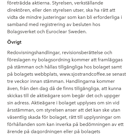
företrädda aktierna. Styrelsen, verkställande
direktören, eller den styrelsen utser, ska ha rätt att
vidta de mindre justeringar som kan bli erforderliga i
samband med registrering av besluten hos
Bolagsverket och Euroclear Sweden.
Övrigt
Redovisningshandlingar, revisionsberättelse och
föreslagen ny bolagsordning kommer att framläggas
på stämman och hållas tillgängliga hos bolaget samt
på bolagets webbplats, www.sjostrandcoffee.se senast
tre veckor innan stämman. Handlingarna kommer
även, från den dag då de finns tillgängliga, att kunna
skickas till de aktieägare som begär det och uppger
sin adress. Aktieägare i bolaget upplyses om sin vid
årsstämman, om styrelsen anser att det kan ske utan
väsentlig skada för bolaget, rätt till upplysningar om
förhållanden som kan inverka på bedömningen av ett
ärende på dagordningen eller på bolagets