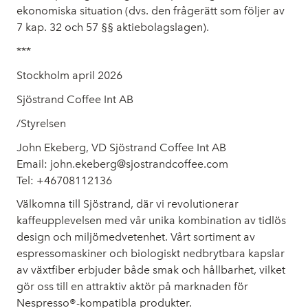
ekonomiska situation (dvs. den frågerätt som följer av
7 kap. 32 och 57 §§ aktiebolagslagen).
***
Stockholm april 2026
Sjöstrand Coffee Int AB
/Styrelsen
John Ekeberg, VD Sjöstrand Coffee Int AB
Email: john.ekeberg@sjostrandcoffee.com
Tel: +46708112136
Välkomna till Sjöstrand, där vi revolutionerar
kaffeupplevelsen med vår unika kombination av tidlös
design och miljömedvetenhet. Vårt sortiment av
espressomaskiner och biologiskt nedbrytbara kapslar
av växtfiber erbjuder både smak och hållbarhet, vilket
gör oss till en attraktiv aktör på marknaden för
Nespresso®-kompatibla produkter.