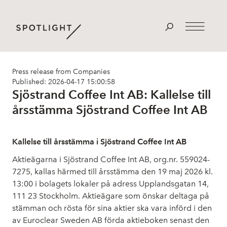
Press release from Companies
Published: 2026-04-17 15:00:58
Sjöstrand Coffee Int AB: Kallelse till
årsstämma Sjöstrand Coffee Int AB
Kallelse till årsstämma i Sjöstrand Coffee Int AB
Aktieägarna i Sjöstrand Coffee Int AB, org.nr. 559024-
7275, kallas härmed till årsstämma den 19 maj 2026 kl.
13:00 i bolagets lokaler på adress Upplandsgatan 14,
111 23 Stockholm. Aktieägare som önskar deltaga på
stämman och rösta för sina aktier ska vara införd i den
av Euroclear Sweden AB förda aktieboken senast den