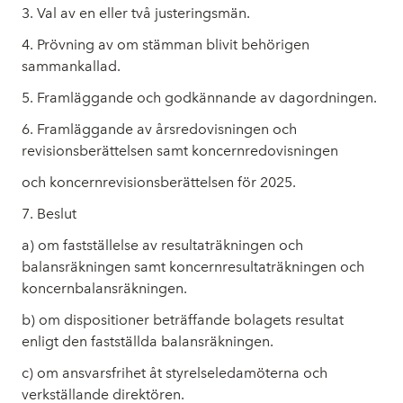
3. Val av en eller två justeringsmän.
4. Prövning av om stämman blivit behörigen
sammankallad.
5. Framläggande och godkännande av dagordningen.
6. Framläggande av årsredovisningen och
revisionsberättelsen samt koncernredovisningen
och koncernrevisionsberättelsen för 2025.
7. Beslut
a) om fastställelse av resultaträkningen och
balansräkningen samt koncernresultaträkningen och
koncernbalansräkningen.
b) om dispositioner beträffande bolagets resultat
enligt den fastställda balansräkningen.
c) om ansvarsfrihet åt styrelseledamöterna och
verkställande direktören.