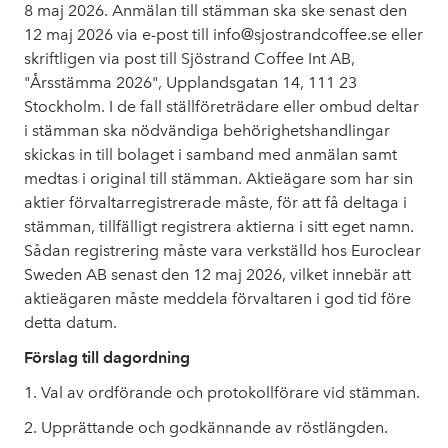
8 maj 2026. Anmälan till stämman ska ske senast den
12 maj 2026 via e-post till info@sjostrandcoffee.se eller
skriftligen via post till Sjöstrand Coffee Int AB,
"Årsstämma 2026", Upplandsgatan 14, 111 23
Stockholm. I de fall ställföreträdare eller ombud deltar
i stämman ska nödvändiga behörighetshandlingar
skickas in till bolaget i samband med anmälan samt
medtas i original till stämman. Aktieägare som har sin
aktier förvaltarregistrerade måste, för att få deltaga i
stämman, tillfälligt registrera aktierna i sitt eget namn.
Sådan registrering måste vara verkställd hos Euroclear
Sweden AB senast den 12 maj 2026, vilket innebär att
aktieägaren måste meddela förvaltaren i god tid före
detta datum.
Förslag till dagordning
1. Val av ordförande och protokollförare vid stämman.
2. Upprättande och godkännande av röstlängden.