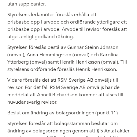
utan suppleanter.
Styrelsens ledamöter föreslås erhålla ett
prisbasbelopp i arvode och ordförande ytterligare ett
prisbasbelopp i arvode. Arvode till revisor föreslås att
utges enligt godkänd räkning.
Styrelsen föreslås bestå av Gunnar Steinn Jónsson
(omval), Anna Hemmingsson (omval) och Karolina
Ytterberg (omval) samt Henrik Henriksson (omval). Till
styrelsens ordförande föreslås Henrik Henriksson.
Vidare föreslås det att RSM Sverige AB omväljs till
revisor. För det fall RSM Sverige AB omväljs har de
meddelat att Anneli Richardson kommer att utses till
huvudansvarig revisor.
Beslut om ändring av bolagsordningen (punkt 11)
Styrelsen föreslår att bolagsstämman beslutar om
ändring av bolagsordningen genom att § 5 Antal aktier