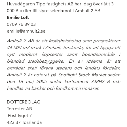
Huvudägaren Tipp fastighets AB har idag överlåtit 3
000 B-aktier till styrelseledamot i Amhult 2 AB.
Emilie Loft
0709 76 89 03
emilie@amhult2.se
Amhult 2 AB är ett fastighetsbolag som prospekterar
44 000 m2 mark i Amhult, Torslanda, för att bygga ett
nytt modernt köpcenter samt boendeområde i
blandad stadsbebyggelse. En av idéerna är att
området skall förena stadens och landets fördelar.
Amhult 2 är noterat på Spotlight Stock Market sedan
den 16 maj 2005 under kortnamnet AMH2 B och
handlas via banker och fondkommissionärer.
DOTTERBOLAG
Terrester AB
Postflyget 7
423 37 Torslanda