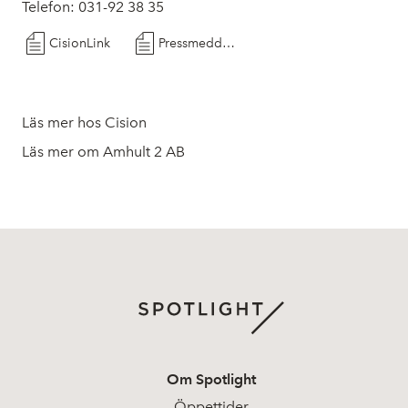
Telefon: 031-92 38 35
CisionLink
Pressmeddelande 2025 05
Läs mer hos Cision
Läs mer om Amhult 2 AB
Om Spotlight
Öppettider