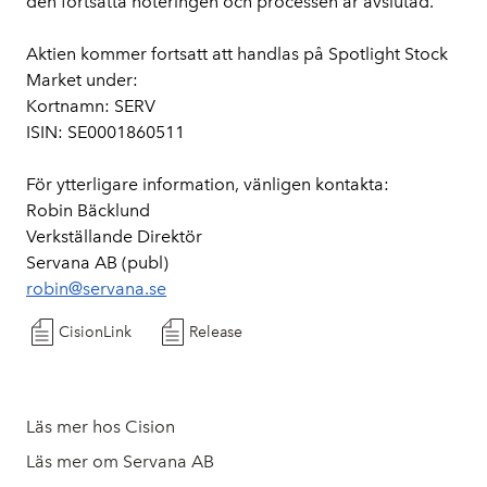
den fortsatta noteringen och processen är avslutad.
Aktien kommer fortsatt att handlas på Spotlight Stock 
Market under:
Kortnamn: SERV
ISIN: SE0001860511
För ytterligare information, vänligen kontakta:
Robin Bäcklund
Verkställande Direktör
Servana AB (publ)
robin@servana.se
CisionLink
Release
Läs mer hos Cision
Läs mer om Servana AB