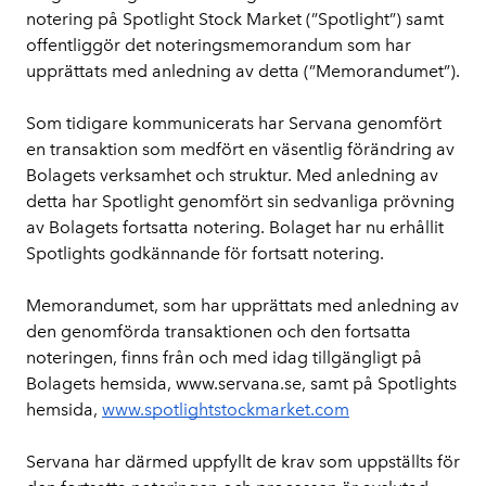
notering på Spotlight Stock Market (”Spotlight”) samt 
offentliggör det noteringsmemorandum som har 
upprättats med anledning av detta (”Memorandumet”).
Som tidigare kommunicerats har Servana genomfört 
en transaktion som medfört en väsentlig förändring av 
Bolagets verksamhet och struktur. Med anledning av 
detta har Spotlight genomfört sin sedvanliga prövning 
av Bolagets fortsatta notering. Bolaget har nu erhållit 
Spotlights godkännande för fortsatt notering.
Memorandumet, som har upprättats med anledning av 
den genomförda transaktionen och den fortsatta 
noteringen, finns från och med idag tillgängligt på 
Bolagets hemsida, www.servana.se, samt på Spotlights 
hemsida, 
www.spotlightstockmarket.com
Servana har därmed uppfyllt de krav som uppställts för 