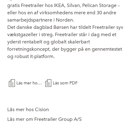
gratis Freetrailer hos IKEA, Silvan, Pelican Storage –
eller hos en af virksomhedens mere end 30 andre
samarbejdspartnere i Norden.
Det danske dagblad Børsen har tildelt Freetrailer syv
vækstgazeller i streg. Freetrailer står i dag med et
yderst rentabelt og globalt skalerbart
forretningskoncept, der bygger på en gennemtestet
og robust it-platform.
Läs mer hos Cision
Läs som PDF
Läs mer hos Cision
Läs mer om Freetrailer Group A/S