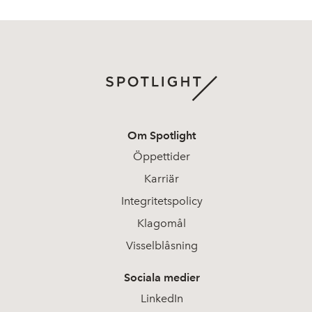
Om Spotlight
Öppettider
Karriär
Integritetspolicy
Klagomål
Visselblåsning
Sociala medier
LinkedIn