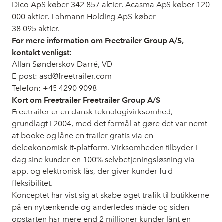
Dico ApS køber 342 857 aktier. Acasma ApS køber 120
000 aktier. Lohmann Holding ApS køber
38 095 aktier.
For mere information om Freetrailer Group A/S,
kontakt venligst:
Allan Sønderskov Darré, VD
E-post: asd@freetrailer.com
Telefon: +45 4290 9098
Kort om Freetrailer Freetrailer Group A/S
Freetrailer er en dansk teknologivirksomhed,
grundlagt i 2004, med det formål at gøre det var nemt
at booke og låne en trailer gratis via en
deleøkonomisk it-platform. Virksomheden tilbyder i
dag sine kunder en 100% selvbetjeningsløsning via
app. og elektronisk lås, der giver kunder fuld
fleksibilitet.
Konceptet har vist sig at skabe øget trafik til butikkerne
på en nytænkende og anderledes måde og siden
opstarten har mere end 2 millioner kunder lånt en