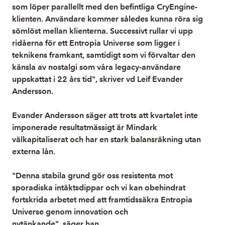
som löper parallellt med den befintliga CryEngine-
klienten. Användare kommer således kunna röra sig
sömlöst mellan klienterna. Successivt rullar vi upp
ridåerna för ett Entropia Universe som ligger i
teknikens framkant, samtidigt som vi förvaltar den
känsla av nostalgi som våra legacy-användare
uppskattat i 22 års tid", skriver vd Leif Evander
Andersson.
Evander Andersson säger att trots att kvartalet inte
imponerade resultatmässigt är Mindark
välkapitaliserat och har en stark balansräkning utan
externa lån.
"Denna stabila grund gör oss resistenta mot
sporadiska intäktsdippar och vi kan obehindrat
fortskrida arbetet med att framtidssäkra Entropia
Universe genom innovation och
nytänkande", säger han.