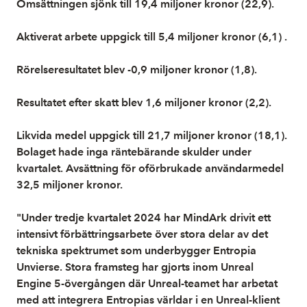
Omsättningen sjönk till 19,4 miljoner kronor (22,9).
Aktiverat arbete uppgick till 5,4 miljoner kronor (6,1) .
Rörelseresultatet blev -0,9 miljoner kronor (1,8).
Resultatet efter skatt blev 1,6 miljoner kronor (2,2).
Likvida medel uppgick till 21,7 miljoner kronor (18,1).
Bolaget hade inga räntebärande skulder under
kvartalet. Avsättning för oförbrukade användarmedel
32,5 miljoner kronor.
"Under tredje kvartalet 2024 har MindArk drivit ett
intensivt förbättringsarbete över stora delar av det
tekniska spektrumet som underbygger Entropia
Unvierse. Stora framsteg har gjorts inom Unreal
Engine 5-övergången där Unreal-teamet har arbetat
med att integrera Entropias världar i en Unreal-klient