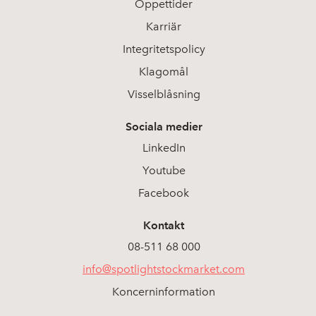
Öppettider
Karriär
Integritetspolicy
Klagomål
Visselblåsning
Sociala medier
LinkedIn
Youtube
Facebook
Kontakt
08-511 68 000
info@spotlightstockmarket.com
Koncerninformation