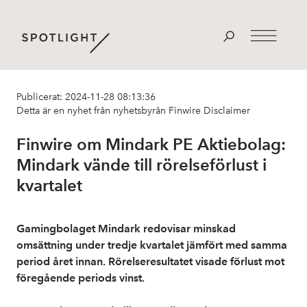
Publicerat: 2024-11-28 08:13:36
Detta är en nyhet från nyhetsbyrån Finwire
Disclaimer
Finwire om Mindark PE Aktiebolag:
Mindark vände till rörelseförlust i
kvartalet
Gamingbolaget Mindark redovisar minskad
omsättning under tredje kvartalet jämfört med samma
period året innan. Rörelseresultatet visade förlust mot
föregående periods vinst.