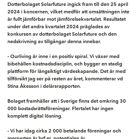
Dotterbolaget Solarfuture ingick fram till den 25 april
2024 i koncernen, vilket medför att omsättningen inte
är fullt jämförbar mot jämförelsekvartalet. Resultatet
under det andra kvartalet 2024 präglades av
konkursen av dotterbolaget Solarfuture och den
nedskrivning av tillgångar denna innebar.
- Ourliving är inne i en positiv spiral. Vi växer med
bibehållen kostnadsdisciplin, och bygger en stadig
plattform för långsiktigt värdeskapande. Det är med
tillförsikt jag ser på resten av året, kommenterar vd
Stina Åkesson i delårsrapporten.
Bolaget framhåller att i Sverige finns det omkring 30
000 bostadsrättsföreningar. Flertalet har ingen
komplett digital lösning.
- Vi har idag cirka 2 000 betalande föreningar och
merparten är brf:er, potentialen är