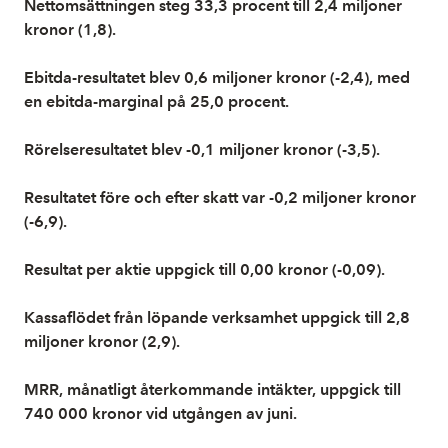
Nettomsättningen steg 33,3 procent till 2,4 miljoner
kronor (1,8).
Ebitda-resultatet blev 0,6 miljoner kronor (-2,4), med
en ebitda-marginal på 25,0 procent.
Rörelseresultatet blev -0,1 miljoner kronor (-3,5).
Resultatet före och efter skatt var -0,2 miljoner kronor
(-6,9).
Resultat per aktie uppgick till 0,00 kronor (-0,09).
Kassaflödet från löpande verksamhet uppgick till 2,8
miljoner kronor (2,9).
MRR, månatligt återkommande intäkter, uppgick till
740 000 kronor vid utgången av juni.