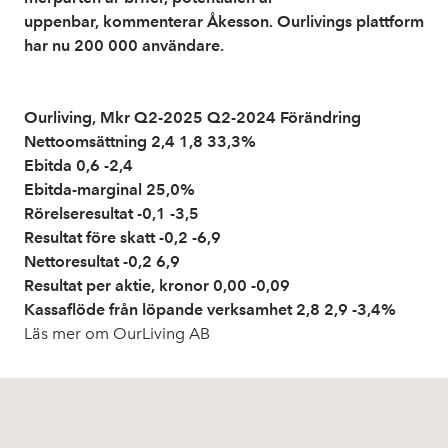
uppenbar, kommenterar Åkesson. Ourlivings plattform
har nu 200 000 användare.
Ourliving, Mkr Q2-2025 Q2-2024 Förändring
Nettoomsättning 2,4 1,8 33,3%
Ebitda 0,6 -2,4
Ebitda-marginal 25,0%
Rörelseresultat -0,1 -3,5
Resultat före skatt -0,2 -6,9
Nettoresultat -0,2 6,9
Resultat per aktie, kronor 0,00 -0,09
Kassaflöde från löpande verksamhet 2,8 2,9 -3,4%
Läs mer om OurLiving AB