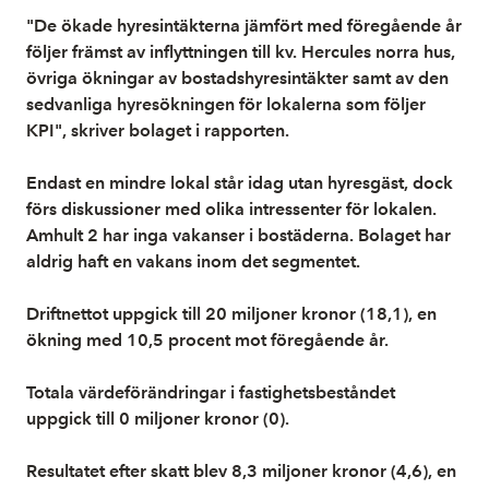
"De ökade hyresintäkterna jämfört med föregående år
följer främst av inflyttningen till kv. Hercules norra hus,
övriga ökningar av bostadshyresintäkter samt av den
sedvanliga hyresökningen för lokalerna som följer
KPI", skriver bolaget i rapporten.
Endast en mindre lokal står idag utan hyresgäst, dock
förs diskussioner med olika intressenter för lokalen.
Amhult 2 har inga vakanser i bostäderna. Bolaget har
aldrig haft en vakans inom det segmentet.
Driftnettot uppgick till 20 miljoner kronor (18,1), en
ökning med 10,5 procent mot föregående år.
Totala värdeförändringar i fastighetsbeståndet
uppgick till 0 miljoner kronor (0).
Resultatet efter skatt blev 8,3 miljoner kronor (4,6), en