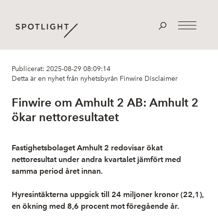
Publicerat: 2025-08-29 08:09:14
Detta är en nyhet från nyhetsbyrån Finwire
Disclaimer
Finwire om Amhult 2 AB: Amhult 2
ökar nettoresultatet
Fastighetsbolaget Amhult 2 redovisar ökat
nettoresultat under andra kvartalet jämfört med
samma period året innan.
Hyresintäkterna uppgick till 24 miljoner kronor (22,1),
en ökning med 8,6 procent mot föregående år.