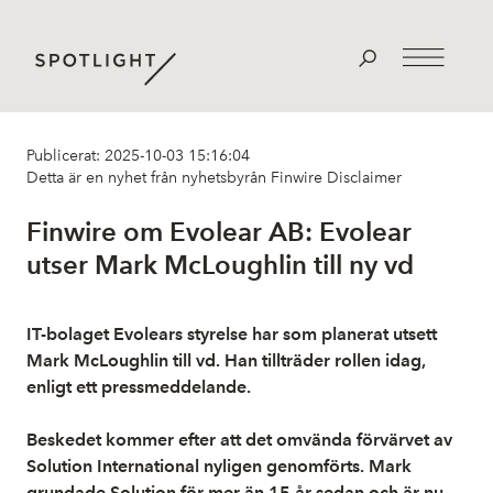
Publicerat: 2025-10-03 15:16:04
Detta är en nyhet från nyhetsbyrån Finwire
Disclaimer
Finwire om Evolear AB: Evolear
utser Mark McLoughlin till ny vd
IT-bolaget Evolears styrelse har som planerat utsett
Mark McLoughlin till vd. Han tillträder rollen idag,
enligt ett pressmeddelande.
Beskedet kommer efter att det omvända förvärvet av
Solution International nyligen genomförts. Mark
grundade Solution för mer än 15 år sedan och är nu