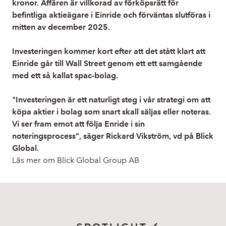
kronor. Affären är villkorad av förköpsrätt för
befintliga aktieägare i Einride och förväntas slutföras i
mitten av december 2025.
Investeringen kommer kort efter att det stått klart att
Einride går till Wall Street genom ett ett samgående
med ett så kallat spac-bolag.
"Investeringen är ett naturligt steg i vår strategi om att
köpa aktier i bolag som snart skall säljas eller noteras.
Vi ser fram emot att följa Enride i sin
noteringsprocess", säger Rickard Vikström, vd på Blick
Global.
Läs mer om Blick Global Group AB