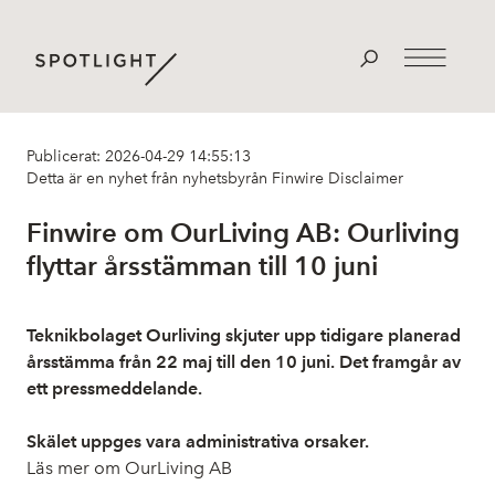
Publicerat: 2026-04-29 14:55:13
Detta är en nyhet från nyhetsbyrån Finwire
Disclaimer
Finwire om OurLiving AB: Ourliving
flyttar årsstämman till 10 juni
Teknikbolaget Ourliving skjuter upp tidigare planerad
årsstämma från 22 maj till den 10 juni. Det framgår av
ett pressmeddelande.
Skälet uppges vara administrativa orsaker.
Läs mer om OurLiving AB