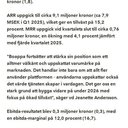
kronor (1,8).
ARR uppgick till cirka 9,1 miljoner kronor (ca 7,9
MSEK i Q1 2025), vilket ger en tillväxt på 15,2
procent. MRR uppgick vid kvartalets slut till cirka 0,76
miljoner kronor, en ökning med 4,1 procent jämfört
med fjärde kvartalet 2025.
"Boappa fortsätter att stärka sin position som ett
alltmer välkänt och uppskattat varumärke på
marknaden. Det handlar inte bara om att allt fler
använder plattformen – användarna uppskattar också
det värde tjänsten skapar i vardagen. Det ger oss en
stark grund att bygga vidare på under 2026 med
fokus på ökad tillväxt", säger vd Jeanette Andersson.
Ebitda-resultatet blev 0,3 miljoner kronor (0,3), med
en ebitda-marginal på 12,0 procent (16,7).