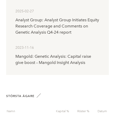
2025-02-27
Analyst Group: Analyst Group Initiates Equity
Research Coverage and Comments on
Genetic Analysis Q4-24 report
2023-11-16
Mangold: Genetic Analysis: Capital raise
give boost – Mangold Insight Analysis
STÖRSTA ÄGARE
Namn
Kapital %
Röster %
Datum