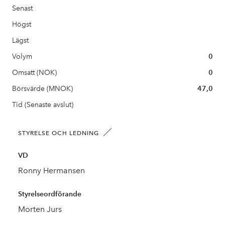
Senast
Högst
Lägst
Volym
0
Omsatt (NOK)
0
Börsvärde (MNOK)
47,0
Tid (Senaste avslut)
STYRELSE OCH LEDNING
VD
Ronny Hermansen
Styrelseordförande
Morten Jurs