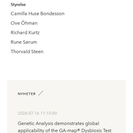
Styrelse
Camilla Huse Bondesson
Ove Öhman
Richard Kurtz
Rune Sørum
Thorvald Steen
NYHETER
2026-07-16 11:15:00
Genetic Analysis demonstrates global
applicability of the GA-map® Dysbiosis Test