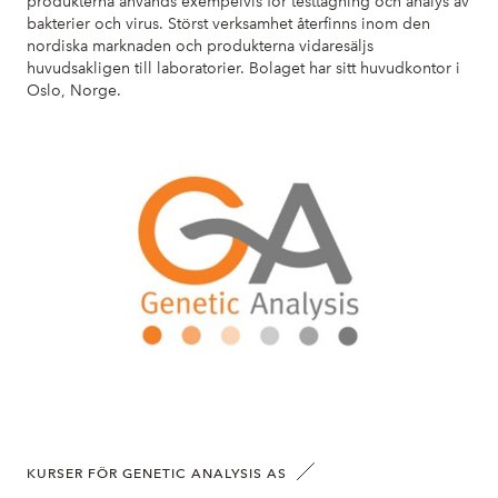
produkterna används exempelvis för testtagning och analys av
bakterier och virus. Störst verksamhet återfinns inom den
nordiska marknaden och produkterna vidaresäljs
huvudsakligen till laboratorier. Bolaget har sitt huvudkontor i
Oslo, Norge.
KURSER FÖR GENETIC ANALYSIS AS