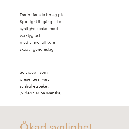
Därför får alla bolag på
Spotlight tillgång till ett
synlighetspaket med
verktyg och
mediainnehåll som
skapar genomslag.
Se videon som
presenterar vårt
synlighetspaket.
(Videon är på svenska)
Ökad synlighet