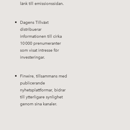
länk till emissionssidan.
Dagens Tillväxt
distribuerar
informationen till cirka
10 000 prenumeranter
som visat intresse för
investeringar.
Finwire, tillsammans med
publicerande
nyhetsplattformar, bidrar
till ytterligare synlighet
genom sina kanaler.