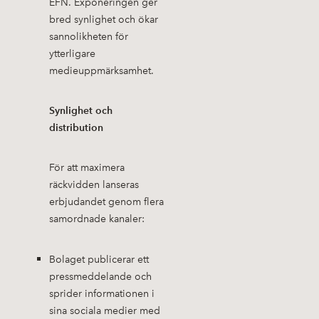
EFN. Exponeringen ger
bred synlighet och ökar
sannolikheten för
ytterligare
medieuppmärksamhet.
Synlighet och
distribution
För att maximera
räckvidden lanseras
erbjudandet genom flera
samordnade kanaler:
Bolaget publicerar ett
pressmeddelande och
sprider informationen i
sina sociala medier med