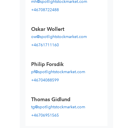
mh@spotlightstockmarket.com
+46708722488
Oskar Wollert
ow@spotlightstockmarket.com
+46761711160
Philip Forsdik
pf@spotlightstockmarket.com
+46704088599
Thomas Gidlund
tg@spotlightstockmarket.com
+46706951565