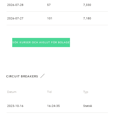
14:46
AVA
NON
2026-07-28
57
7,330
14:46
AVA
NON
2026-07-27
101
7,180
14:09
AVA
NON
2026-07-24
50
7,400
14:09
AVA
SSWM
SÖK KURSER OCH AVSLUT FÖR BOLAGET
2026-07-23
21
7,270
13:38
AVA
NON
2026-07-22
52
7,120
13:29
NON
NON
2026-07-21
22
7,250
CIRCUIT BREAKERS
13:17
NON
NON
2026-07-20
52
7,150
Datum
Tid
Typ
13:14
NON
NON
2026-07-17
82
7,500
2023-10-16
16:24:35
Statisk
13:04
AVA
SSWM
2026-07-16
117
7,570