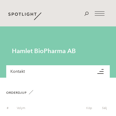
Hamlet BioPharma AB
Kontakt
ORDERDJUP
#
Volym
Köp
Sälj