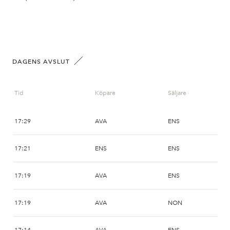
DAGENS AVSLUT
Tid
Köpare
Säljare
17:29
AVA
ENS
17:21
ENS
ENS
17:19
AVA
ENS
17:19
AVA
NON