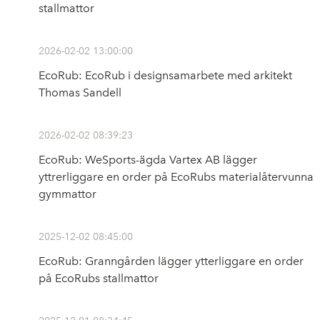
stallmattor
2026-02-02 13:00:00
EcoRub: EcoRub i designsamarbete med arkitekt
Thomas Sandell
2026-02-02 08:39:23
EcoRub: WeSports-ägda Vartex AB lägger
yttrerliggare en order på EcoRubs materialåtervunna
gymmattor
2025-12-02 08:45:00
EcoRub: Granngården lägger ytterliggare en order
på EcoRubs stallmattor