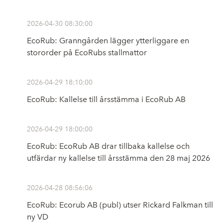
2026-04-30 08:30:00
EcoRub: Granngården lägger ytterliggare en
stororder på EcoRubs stallmattor
2026-04-29 18:10:00
EcoRub: Kallelse till årsstämma i EcoRub AB
2026-04-29 18:00:00
EcoRub: EcoRub AB drar tillbaka kallelse och
utfärdar ny kallelse till årsstämma den 28 maj 2026
2026-04-28 08:56:06
EcoRub: Ecorub AB (publ) utser Rickard Falkman till
ny VD