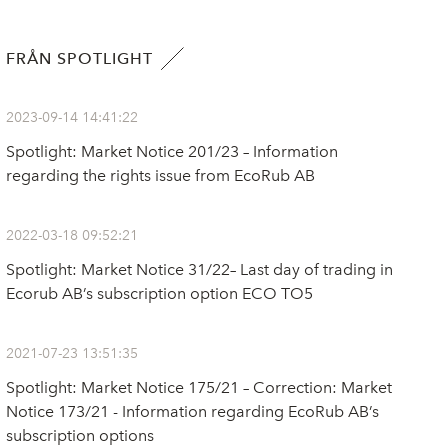
FRÅN SPOTLIGHT
2023-09-14 14:41:22
Spotlight: Market Notice 201/23 – Information
regarding the rights issue from EcoRub AB
2022-03-18 09:52:21
Spotlight: Market Notice 31/22– Last day of trading in
Ecorub AB’s subscription option ECO TO5
2021-07-23 13:51:35
Spotlight: Market Notice 175/21 – Correction: Market
Notice 173/21 - Information regarding EcoRub AB’s
subscription options