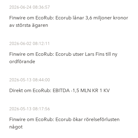
2026-06-24 08:36:57
Finwire om EcoRub: Ecorub lånar 3,6 miljoner kronor
av största ägaren
2026-06-02 08:12:11
Finwire om EcoRub: Ecorub utser Lars Fins till ny
ordförande
2026-05-13 08:44:00
Direkt om EcoRub: EBITDA -1,5 MLN KR 1 KV
2026-05-13 08:17:56
Finwire om EcoRub: Ecorub ökar rörelseförlusten
något