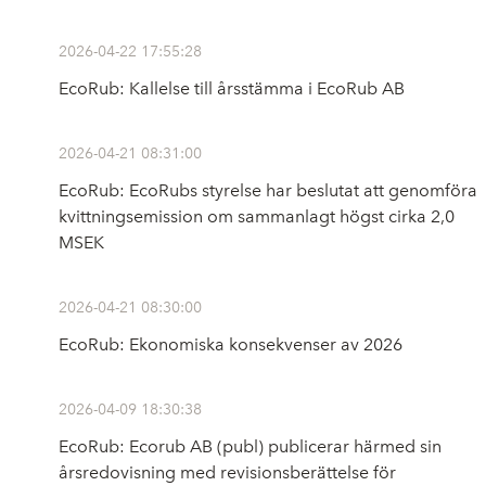
2026-04-22 17:55:28
EcoRub: Kallelse till årsstämma i EcoRub AB
2026-04-21 08:31:00
EcoRub: EcoRubs styrelse har beslutat att genomföra
kvittningsemission om sammanlagt högst cirka 2,0
MSEK
2026-04-21 08:30:00
EcoRub: Ekonomiska konsekvenser av 2026
2026-04-09 18:30:38
EcoRub: Ecorub AB (publ) publicerar härmed sin
årsredovisning med revisionsberättelse för