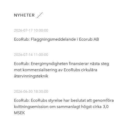
NYHETER
2026-07-17 10:00:00
EcoRub: Flaggningsmeddelande i Ecorub AB
2026-07-14 11:00:00
EcoRub: Energimyndigheten finansierar nästa steg
mot kommersialisering av EcoRubs cirkulära
återvinningsteknik
2026-06-30 18:30:00
EcoRub: EcoRubs styrelse har beslutat att genomföra
kvittningsemission om sammanlagt högst cirka 3,0
MSEK