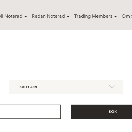
Bli Noterad
Redan Noterad
Trading Members
Om S
KATEGORI
SÖK