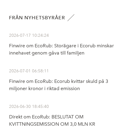
FRÅN NYHETSBYRÅER
2026-07-17 10:24:24
Finwire om EcoRub: Storägare i Ecorub minskar
innehavet genom gåva till familjen
2026-07-01 06:58:11
Finwire om EcoRub: Ecorub kvittar skuld på 3
miljoner kronor i riktad emission
2026-06-30 18:45:40
Direkt om EcoRub: BESLUTAT OM
KVITTNINGSEMISSION OM 3,0 MLN KR