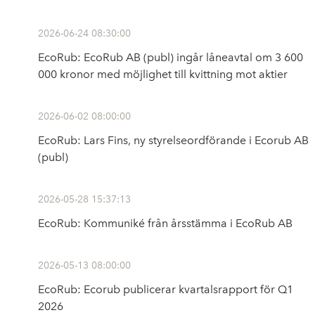
2026-06-24 08:30:00
EcoRub: EcoRub AB (publ) ingår låneavtal om 3 600
000 kronor med möjlighet till kvittning mot aktier
2026-06-02 08:00:00
EcoRub: Lars Fins, ny styrelseordförande i Ecorub AB
(publ)
2026-05-28 15:37:13
EcoRub: Kommuniké från årsstämma i EcoRub AB
2026-05-13 08:00:00
EcoRub: Ecorub publicerar kvartalsrapport för Q1
2026