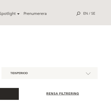
potlight
Prenumerera
EN
/
SE
TIDSPERIOD
RENSA FILTRERING