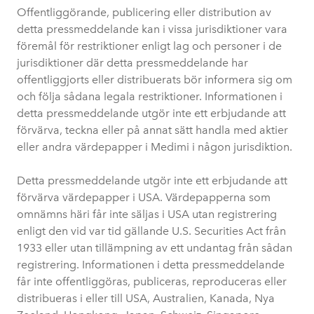
Offentliggörande, publicering eller distribution av
detta pressmeddelande kan i vissa jurisdiktioner vara
föremål för restriktioner enligt lag och personer i de
jurisdiktioner där detta pressmeddelande har
offentliggjorts eller distribuerats bör informera sig om
och följa sådana legala restriktioner. Informationen i
detta pressmeddelande utgör inte ett erbjudande att
förvärva, teckna eller på annat sätt handla med aktier
eller andra värdepapper i Medimi i någon jurisdiktion.
Detta pressmeddelande utgör inte ett erbjudande att
förvärva värdepapper i USA. Värdepapperna som
omnämns häri får inte säljas i USA utan registrering
enligt den vid var tid gällande U.S. Securities Act från
1933 eller utan tillämpning av ett undantag från sådan
registrering. Informationen i detta pressmeddelande
får inte offentliggöras, publiceras, reproduceras eller
distribueras i eller till USA, Australien, Kanada, Nya