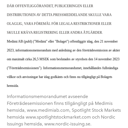
DÄR OFFENTLIGGÖRANDET, PUBLICERINGEN ELLER
DISTRIBUTIONEN AV DETTA PRESSMEDDELANDE SKULLE VARA
OLAGLIG, VARA FÖREMÅL FÖR LEGALA RESTRIKTIONER ELLER
SKULLE KRÄVA REGISTRERING ELLER ANDRA ÅTGÄRDER.
Medimi AB (publ) ("Medimi" eller "Bolaget") offentliggör idag, den 21 november
2023, informationsmemorandum med anledning av den företrädesemission av aktier
om maximalt cirka 26,5 MSEK som beslutades av styrelsen den 14 november 2023
("Företrädesemissionen"). Informationsmemorandumet, innehållandes fullständiga
villkor och anvisningar har idag godkänts och finns nu tillgängligt på Bolagets
hemsida.
Informationsmemorandumet avseende
Företrädesemissionen finns tillgängligt på Medimis
hemsida, www.medimiab.com, Spotlight Stock Markets
hemsida
www.spotlightstockmarket.com
och Nordic
Issuings hemsida,
www.nordic-issuing.se
.