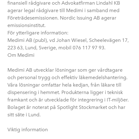
finansiell rådgivare och Advokatfirman Lindahl KB
agerar legal rådgivare till Medimi i samband med
Företrädesemissionen. Nordic Issuing AB agerar
emissionsinstitut.
För ytterligare information:
Medimi AB (publ), vd Johan Wiesel, Scheelevägen 17,
223 63, Lund, Sverige, mobil 076 117 97 93.
Om Medimi
Medimi AB utvecklar lösningar som ger vårdtagare
och personal trygg och effektiv läkemedelshantering.
Våra lösningar omfattar hela kedjan, från läkare till
dispensering i hemmet. Produkterna ligger i teknisk
framkant och är utvecklade för integrering i IT-miljöer.
Bolaget är noterat på Spotlight Stockmarket och har
sitt säte i Lund.
Viktig information