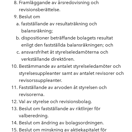
Framläggande av årsredovisning och
revisionsberättelse.
Beslut om
fastställande av resultaträkning och
balansräkning;
dispositioner beträffande bolagets resultat
enligt den fastställda balansräkningen; och
ansvarsfrihet åt styrelseledamöterna och
verkställande direktören.
Bestämmande av antalet styrelseledamöter och
styrelsesuppleanter samt av antalet revisorer och
revisorssuppleanter.
Fastställande av arvoden åt styrelsen och
revisorerna.
Val av styrelse och revisionsbolag.
Beslut om fastställande av riktlinjer för
valberedning.
Beslut om ändring av bolagsordningen.
Beslut om minskning av aktiekapitalet för