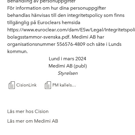
Behandling av personuppgifter
För information om hur dina personuppgifter
behandlas hänvisas till den integritetspolicy som finns
tillgänglig på Euroclears hemsida
https://www.euroclear.com/dam/ESw/Legal/Integritetspoli
bolagsstammor-svenska.pdf. Medimi AB har
organisationsnummer 556576-4809 och säte i Lunds
kommun.
Lund i mars 2024
Medimi AB (publ)
Styrelsen
CisionLink
PM kallelse Stämma 2024
Läs mer hos Cision
Läs mer om Medimi AB