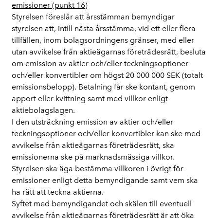
emissioner (punkt 16)
Styrelsen föreslår att årsstämman bemyndigar
styrelsen att, intill nästa årsstämma, vid ett eller flera
tillfällen, inom bolagsordningens gränser, med eller
utan avvikelse från aktieägarnas företrädesrätt, besluta
om emission av aktier och/eller teckningsoptioner
och/eller konvertibler om högst 20 000 000 SEK (totalt
emissionsbelopp). Betalning får ske kontant, genom
apport eller kvittning samt med villkor enligt
aktiebolagslagen.
I den utsträckning emission av aktier och/eller
teckningsoptioner och/eller konvertibler kan ske med
avvikelse från aktieägarnas företrädesrätt, ska
emissionerna ske på marknadsmässiga villkor.
Styrelsen ska äga bestämma villkoren i övrigt för
emissioner enligt detta bemyndigande samt vem ska
ha rätt att teckna aktierna.
Syftet med bemyndigandet och skälen till eventuell
avvikelse från aktieägarnas företrädesrätt är att öka