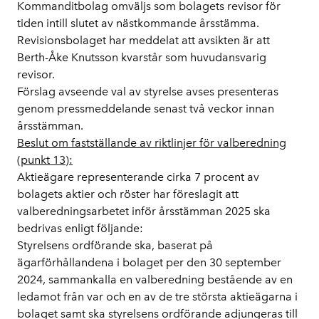
Kommanditbolag omväljs som bolagets revisor för
tiden intill slutet av nästkommande årsstämma.
Revisionsbolaget har meddelat att avsikten är att
Berth-Åke Knutsson kvarstår som huvudansvarig
revisor.
Förslag avseende val av styrelse avses presenteras
genom pressmeddelande senast två veckor innan
årsstämman.
Beslut om fastställande av riktlinjer för valberedning
(punkt 13):
Aktieägare representerande cirka 7 procent av
bolagets aktier och röster har föreslagit att
valberedningsarbetet inför årsstämman 2025 ska
bedrivas enligt följande:
Styrelsens ordförande ska, baserat på
ägarförhållandena i bolaget per den 30 september
2024, sammankalla en valberedning bestående av en
ledamot från var och en av de tre största aktieägarna i
bolaget samt ska styrelsens ordförande adjungeras till