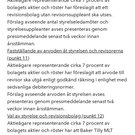
Aktieägare representerande cirka 7 procent av
bolagets aktier och röster har föreslagit att ett
revisionsbolag utan revisorssuppleant ska utses.
Förslag avseende antal styrelseledamöter och
styrelsesuppleanter avses presenteras genom
pressmeddelande senast två veckor innan
årsstämman.
Fastställande av arvoden åt styrelsen och revisorerna
(punkt 11)
Aktieägare representerande cirka 7 procent av
bolagets aktier och röster har föreslagit att arvode till
revisor ska utgå enligt godkänd räkning i enlighet med
sedvanliga debiteringsnormer.
Förslag avseende arvoden åt styrelsen avses
presenteras genom pressmeddelande senast två
veckor innan årsstämman.
Val av styrelse och revisionsbolag (punkt 12)
Aktieägare representerande cirka 7 procent av
bolagets aktier och röster har att Baker Tilly MLT