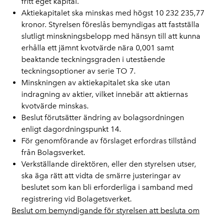
fritt eget kapital.
Aktiekapitalet ska minskas med högst 10 232 235,77
kronor. Styrelsen föreslås bemyndigas att fastställa
slutligt minskningsbelopp med hänsyn till att kunna
erhålla ett jämnt kvotvärde nära 0,001 samt
beaktande teckningsgraden i utestående
teckningsoptioner av serie TO 7.
Minskningen av aktiekapitalet ska ske utan
indragning av aktier, vilket innebär att aktiernas
kvotvärde minskas.
Beslut förutsätter ändring av bolagsordningen
enligt dagordningspunkt 14.
För genomförande av förslaget erfordras tillstånd
från Bolagsverket.
Verkställande direktören, eller den styrelsen utser,
ska äga rätt att vidta de smärre justeringar av
beslutet som kan bli erforderliga i samband med
registrering vid Bolagetsverket.
Beslut om bemyndigande för styrelsen att besluta om