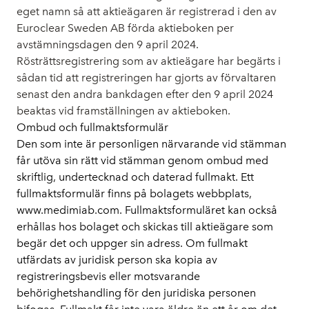
eget namn så att aktieägaren är registrerad i den av
Euroclear Sweden AB förda aktieboken per
avstämningsdagen den 9 april 2024.
Rösträttsregistrering som av aktieägare har begärts i
sådan tid att registreringen har gjorts av förvaltaren
senast den andra bankdagen efter den 9 april 2024
beaktas vid framställningen av aktieboken.
Ombud och fullmaktsformulär
Den som inte är personligen närvarande vid stämman
får utöva sin rätt vid stämman genom ombud med
skriftlig, undertecknad och daterad fullmakt. Ett
fullmaktsformulär finns på bolagets webbplats,
www.medimiab.com. Fullmaktsformuläret kan också
erhållas hos bolaget och skickas till aktieägare som
begär det och uppger sin adress. Om fullmakt
utfärdats av juridisk person ska kopia av
registreringsbevis eller motsvarande
behörighetshandling för den juridiska personen