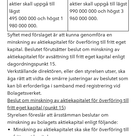
aktier skall uppgå till
aktier skall uppgå till lägst
lägst
990 000 000 och högst 3
495 000 000 och högst 1
960 000 000.
980 000 000.
Syftet med förslaget är att kunna genomföra en
minskning av aktiekapitalet för överföring till fritt eget
kapital. Beslutet förutsätter beslut om minskning av
aktiekapitalet för avsättning till fritt eget kapital enligt
dagordningspunkt 15.
Verkställande direktören, eller den styrelsen utser, ska
äga rätt att vidta de smärre justeringar av beslutet som
kan bli erforderliga i samband med registrering vid
Bolagetsverket.
Beslut om minskning av aktiekapitalet för överföring till
fritt eget kapital (punkt 15)
Styrelsen föreslår att årsstämman beslutar om
minskning av bolagets aktiekapital enligt följande:
Minskning av aktiekapitalet ska ske för överföring till