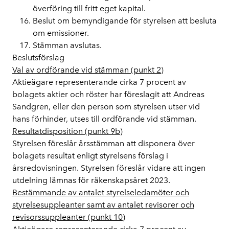
överföring till fritt eget kapital.
Beslut om bemyndigande för styrelsen att besluta
om emissioner.
Stämman avslutas.
Beslutsförslag
Val av ordförande vid stämman (punkt 2)
Aktieägare representerande cirka 7 procent av
bolagets aktier och röster har föreslagit att Andreas
Sandgren, eller den person som styrelsen utser vid
hans förhinder, utses till ordförande vid stämman.
Resultatdisposition (punkt 9b)
Styrelsen föreslår årsstämman att disponera över
bolagets resultat enligt styrelsens förslag i
årsredovisningen. Styrelsen föreslår vidare att ingen
utdelning lämnas för räkenskapsåret 2023.
Bestämmande av antalet styrelseledamöter och
styrelsesuppleanter samt av antalet revisorer och
revisorssuppleanter (punkt 10)