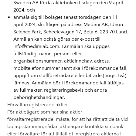
Sweden AB förda aktieboken tisdagen den 9 april
2024, och
anmäla sig till bolaget senast torsdagen den 11
april 2024, skriftligen på adress Medimi AB, Ideon
Science Park, Scheelevägen 17, Beta 6, 223 70 Lund.
Anmälan kan också göras per e-post till
info@medimiab.com. I anmälan ska uppges
fullständigt namn, person- eller
organisationsnummer, aktieinnehav, adress,
mobiltelefonnummer samt ska i förekommande fall,
uppgift om ställföreträdare eller biträde (högst två)
lämnas. Anmälan bör i förekommande fall åtföljas
av fullmakter, registreringsbevis och andra
behörighetshandlingar.
Förvaltarregistrerade aktier
För aktieägare som har sina aktier
förvaltarregistrerade, måste, för att ha rätt att delta vid
bolagsstämman, sådan aktieägare kontakta sin bank
eller förvaltare för att tillfälligt inregistrera aktierna i