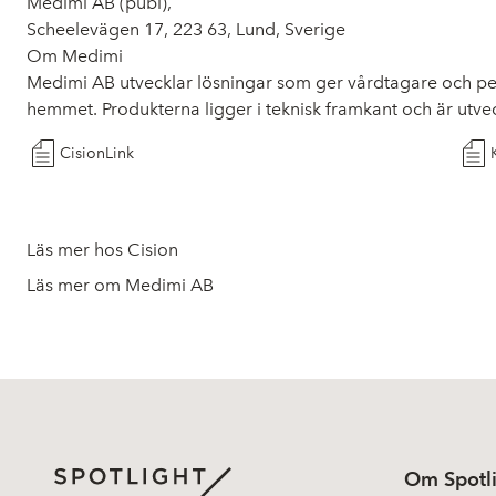
Medimi
AB (publ),
Scheelevägen 17, 223 63, Lund, Sverige
Om Medimi
Medimi AB utvecklar lösningar som ger vårdtagare och perso
hemmet. Produkterna ligger i teknisk framkant och är utveck
CisionLink
Läs mer hos Cision
Läs mer om Medimi AB
Om Spotl