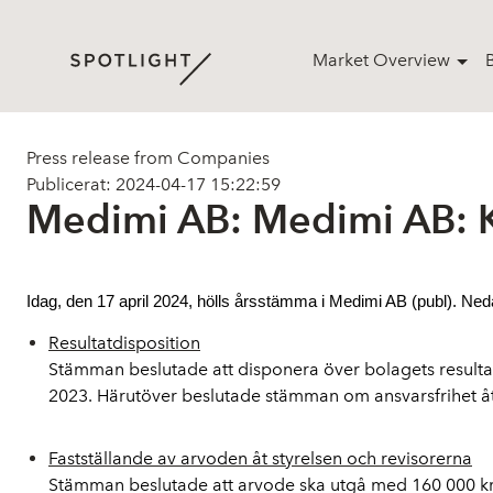
Market Overview
Press release from Companies
Publicerat: 2024-04-17 15:22:59
Medimi AB: Medimi AB: 
Idag, den 17 april 2024, hölls årsstämma i Medimi AB (publ). Neda
Resultatdisposition
Stämman beslutade att disponera över bolagets resultat
2023. Härutöver beslutade stämman om ansvarsfrihet åt
Fastställande av arvoden åt styrelsen och revisorerna
Stämman beslutade att arvode ska utgå med 160 000 kron