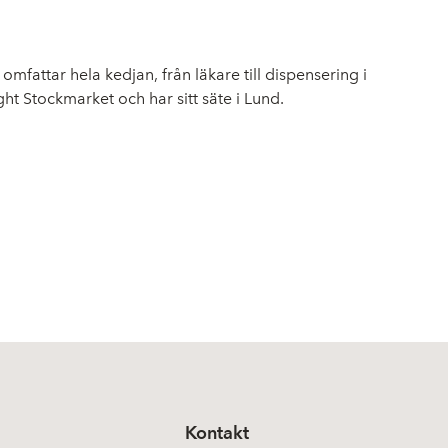
fattar hela kedjan, från läkare till dispensering i
ght Stockmarket och har sitt säte i Lund.
Kontakt