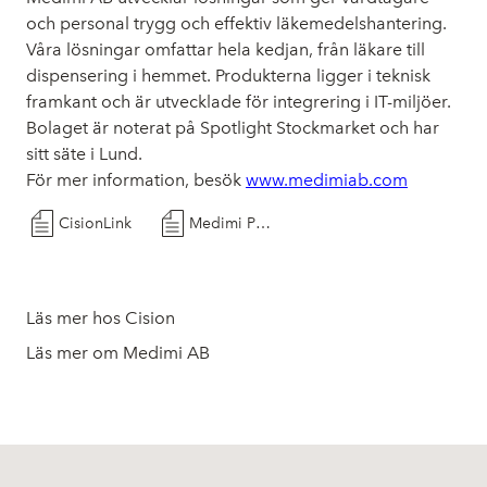
och personal trygg och effektiv läkemedelshantering.
Våra lösningar omfattar hela kedjan, från läkare till
dispensering i hemmet. Produkterna ligger i teknisk
framkant och är utvecklade för integrering i IT-miljöer.
Bolaget är noterat på Spotlight Stockmarket och har
sitt säte i Lund.
För mer information, besök
www.medimiab.com
CisionLink
Medimi PM TIM 2025
Läs mer hos Cision
Läs mer om Medimi AB