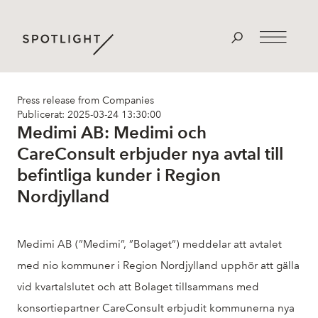
Press release from Companies
Publicerat: 2025-03-24 13:30:00
Medimi AB: Medimi och
CareConsult erbjuder nya avtal till
befintliga kunder i Region
Nordjylland
Medimi AB (”Medimi”, ”Bolaget”) meddelar att avtalet
med nio kommuner i Region Nordjylland upphör att gälla
vid kvartalslutet och att Bolaget tillsammans med
konsortiepartner CareConsult erbjudit kommunerna nya