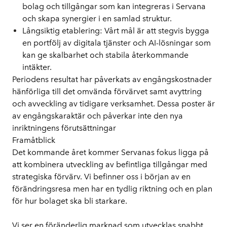
bolag och tillgångar som kan integreras i Servana 
och skapa synergier i en samlad struktur.
Långsiktig etablering: 
Vårt mål är att stegvis bygga 
en portfölj av digitala tjänster och AI-lösningar som 
kan ge skalbarhet och stabila återkommande 
intäkter.
Periodens resultat har påverkats av engångskostnader 
hänförliga till det omvända förvärvet samt avyttring 
och avveckling av tidigare verksamhet. Dessa poster är 
av engångskaraktär och påverkar inte den nya 
inriktningens förutsättningar
Framåtblick
Det kommande året kommer Servanas fokus ligga på 
att kombinera utveckling av befintliga tillgångar med 
strategiska förvärv. Vi befinner oss i början av en 
förändringsresa men har en tydlig riktning och en plan 
för hur bolaget ska bli starkare.
Vi ser en föränderlig marknad som utvecklas snabbt, 