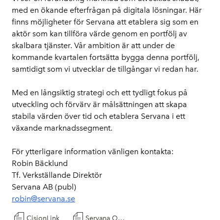
med en ökande efterfrågan på digitala lösningar. Här 
finns möjligheter för Servana att etablera sig som en 
aktör som kan tillföra värde genom en portfölj av 
skalbara tjänster. Vår ambition är att under de 
kommande kvartalen fortsätta bygga denna portfölj, 
samtidigt som vi utvecklar de tillgångar vi redan har.
Med en långsiktig strategi och ett tydligt fokus på 
utveckling och förvärv är målsättningen att skapa 
stabila värden över tid och etablera Servana i ett 
växande marknadssegment.
För ytterligare information vänligen kontakta:
Robin Bäcklund
Tf. Verkställande Direktör
Servana AB (publ)
robin@servana.se
CisionLink
Servana Q2 2025