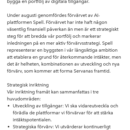
bygga en portfölj av digitala tillgångar.
Under augusti genomfördes förvärvet av AI-
plattformen Spell. Förvärvet har inte haft någon 
väsentlig finansiell påverkan än men är ett strategiskt 
steg för att bredda vår portfölj och markerar 
inledningen på en mer aktiv förvärvsstrategi. Spell 
representerar en byggsten i vår långsiktiga ambition 
att etablera en grund för återkommande intäkter, men 
det är helheten, kombinationen av utveckling och nya 
förvärv, som kommer att forma Servanas framtid.
Strategisk inriktning
Vår inriktning framåt kan sammanfattas i tre 
huvudområden:
Utveckling av tillgångar:
 Vi ska vidareutveckla och 
förädla de plattformar vi förvärvar för att stärka 
intäktspotentialen.
Strategiska förvärv:
 Vi utvärderar kontinuerligt 