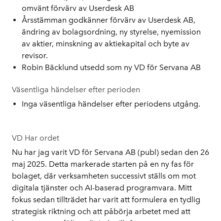
omvänt förvärv av Userdesk AB
Årsstämman godkänner förvärv av Userdesk AB, 
ändring av bolagsordning, ny styrelse, nyemission 
av aktier, minskning av aktiekapital och byte av 
revisor.
Robin Bäcklund utsedd som ny VD för Servana AB
Väsentliga händelser efter perioden
Inga väsentliga händelser efter periodens utgång.
VD Har ordet
Nu har jag varit VD för Servana AB (publ) sedan den 26 
maj 2025. Detta markerade starten på en ny fas för 
bolaget, där verksamheten successivt ställs om mot 
digitala tjänster och AI-baserad programvara. Mitt 
fokus sedan tillträdet har varit att formulera en tydlig 
strategisk riktning och att påbörja arbetet med att 