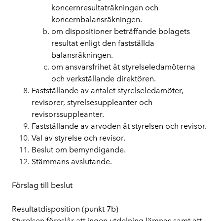
koncernresultaträkningen och 
koncernbalansräkningen.
om dispositioner beträffande bolagets 
resultat enligt den fastställda 
balansräkningen.
om ansvarsfrihet åt styrelseledamöterna 
och verkställande direktören.
Fastställande av antalet styrelseledamöter, 
revisorer, styrelsesuppleanter och 
revisorssuppleanter.
Fastställande av arvoden åt styrelsen och revisor.
Val av styrelse och revisor.
Beslut om bemyndigande.
Stämmans avslutande.
Förslag till beslut
Resultatdisposition (punkt 7b)
Styrelsen föreslår att ingen utdelning lämnas samt att 