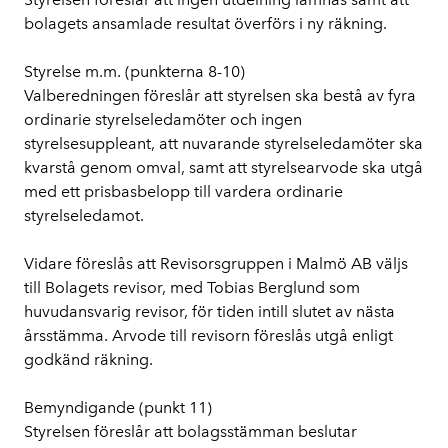
bolagets ansamlade resultat överförs i ny räkning.
Styrelse m.m. (punkterna 8-10)
Valberedningen föreslår att styrelsen ska bestå av fyra 
ordinarie styrelseledamöter och ingen 
styrelsesuppleant, att nuvarande styrelseledamöter ska 
kvarstå genom omval, samt att styrelsearvode ska utgå 
med ett prisbasbelopp till vardera ordinarie 
styrelseledamot.
Vidare föreslås att Revisorsgruppen i Malmö AB väljs 
till Bolagets revisor, med Tobias Berglund som 
huvudansvarig revisor, för tiden intill slutet av nästa 
årsstämma. Arvode till revisorn föreslås utgå enligt 
godkänd räkning.
Bemyndigande (punkt 11)
Styrelsen föreslår att bolagsstämman beslutar 