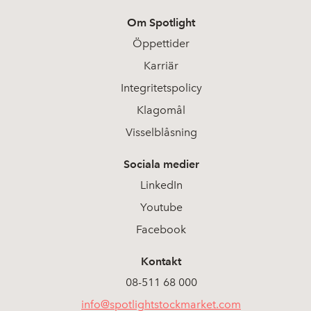
Om Spotlight
Öppettider
Karriär
Integritetspolicy
Klagomål
Visselblåsning
Sociala medier
LinkedIn
Youtube
Facebook
Kontakt
08-511 68 000
info@spotlightstockmarket.com