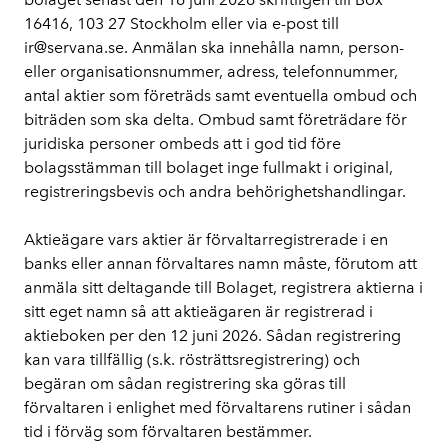
16416, 103 27 Stockholm eller via e-post till 
ir@servana.se. Anmälan ska innehålla namn, person- 
eller organisationsnummer, adress, telefonnummer, 
antal aktier som företräds samt eventuella ombud och 
biträden som ska delta. Ombud samt företrädare för 
juridiska personer ombeds att i god tid före 
bolagsstämman till bolaget inge fullmakt i original, 
registreringsbevis och andra behörighetshandlingar.
Aktieägare vars aktier är förvaltarregistrerade i en 
banks eller annan förvaltares namn måste, förutom att 
anmäla sitt deltagande till Bolaget, registrera aktierna i 
sitt eget namn så att aktieägaren är registrerad i 
aktieboken per den 12 juni 2026. Sådan registrering 
kan vara tillfällig (s.k. rösträttsregistrering) och 
begäran om sådan registrering ska göras till 
förvaltaren i enlighet med förvaltarens rutiner i sådan 
tid i förväg som förvaltaren bestämmer. 