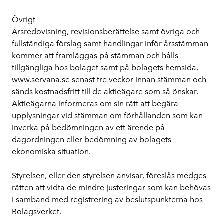
Övrigt 
Årsredovisning, revisionsberättelse samt övriga och 
fullständiga förslag samt handlingar inför årsstämman 
kommer att framläggas på stämman och hålls 
tillgängliga hos bolaget samt på bolagets hemsida, 
www.servana.se senast tre veckor innan stämman och 
sänds kostnadsfritt till de aktieägare som så önskar. 
Aktieägarna informeras om sin rätt att begära 
upplysningar vid stämman om förhållanden som kan 
inverka på bedömningen av ett ärende på 
dagordningen eller bedömning av bolagets 
ekonomiska situation.
Styrelsen, eller den styrelsen anvisar, föreslås medges 
rätten att vidta de mindre justeringar som kan behövas 
i samband med registrering av beslutspunkterna hos 
Bolagsverket.