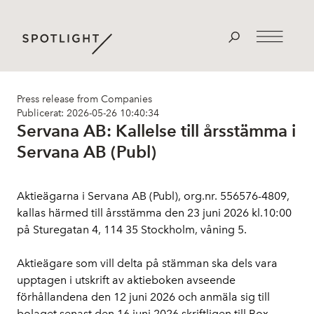
Press release from Companies
Publicerat: 2026-05-26 10:40:34
Servana AB: Kallelse till årsstämma i
Servana AB (Publ)
Aktieägarna i Servana AB (Publ), org.nr. 556576-4809, 
kallas härmed till årsstämma den 23 juni 2026 kl.10:00 
på Sturegatan 4, 114 35 Stockholm, våning 5.
Aktieägare som vill delta på stämman ska dels vara 
upptagen i utskrift av aktieboken avseende 
förhållandena den 12 juni 2026 och anmäla sig till 
bolaget senast den 16 juni 2026 skriftligen till Box 