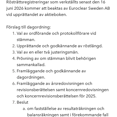
Rösträttsregistreringar som verkställts senast den 16 
juni 2026 kommer att beaktas av Euroclear Sweden AB 
vid upprättandet av aktieboken.
Förslag till dagordning:
Val av ordförande och protokollförare vid 
stämman.
Upprättande och godkännande av röstlängd.
Val av en eller två justeringsmän.
Prövning av om stämman blivit behörigen 
sammankallad.
Framläggande och godkännande av 
dagordningen.
Framläggande av årsredovisningen och 
revisionsberättelsen samt koncernredovisningen 
och koncernrevisionsberättelsen för 2025.
Beslut
om fastställelse av resultaträkningen och 
balansräkningen samt i förekommande fall 