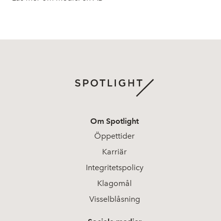
Om Spotlight
Öppettider
Karriär
Integritetspolicy
Klagomål
Visselblåsning