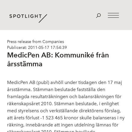
Press release from Companies
Publicerat: 2011-05-17 17:54:39
MedicPen AB: Kommuniké från
årsstämma
MedicPen AB (publ) avhöll under tisdagen den 17 maj
årsstämma. Stämman beslutade fastställa den
framlagda resultaträkningen och balansräkningen för
räkenskapsåret 2010. Stämman beslutade, i enlighet
med styrelsens och verkställande direktörens förslag,
att årets förlust -1 523 465 kronor skulle balanseras i ny
räkning, innebärande att ingen utdelning lämnas för
räkenskapsåret 2010. Stämman beviljade