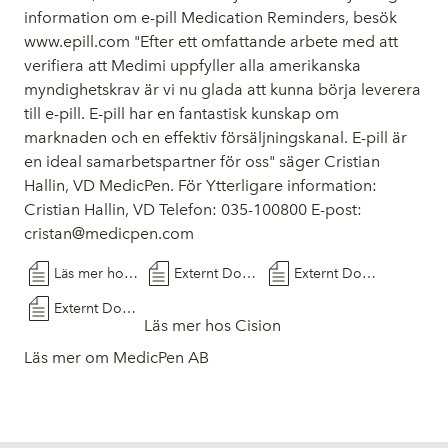
information om e-pill Medication Reminders, besök
www.epill.com
"Efter ett omfattande arbete med att
verifiera att Medimi uppfyller alla amerikanska
myndighetskrav är vi nu glada att kunna börja leverera
till e-pill. E-pill har en fantastisk kunskap om
marknaden och en effektiv försäljningskanal. E-pill är
en ideal samarbetspartner för oss" säger Cristian
Hallin, VD MedicPen. För Ytterligare information:
Cristian Hallin, VD Telefon: 035-100800 E-post:
cristan@medicpen.com
Läs mer hos Cision
Externt Dokument
Externt Dokument
Externt Dokument
Läs mer hos Cision
Läs mer om MedicPen AB