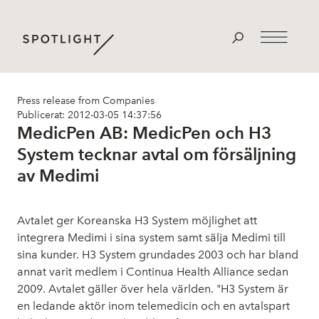
Press release from Companies
Publicerat: 2012-03-05 14:37:56
MedicPen AB: MedicPen och H3
System tecknar avtal om försäljning
av Medimi
Avtalet ger Koreanska H3 System möjlighet att
integrera Medimi i sina system samt sälja Medimi till
sina kunder. H3 System grundades 2003 och har bland
annat varit medlem i Continua Health Alliance sedan
2009. Avtalet gäller över hela världen. "H3 System är
en ledande aktör inom telemedicin och en avtalspart