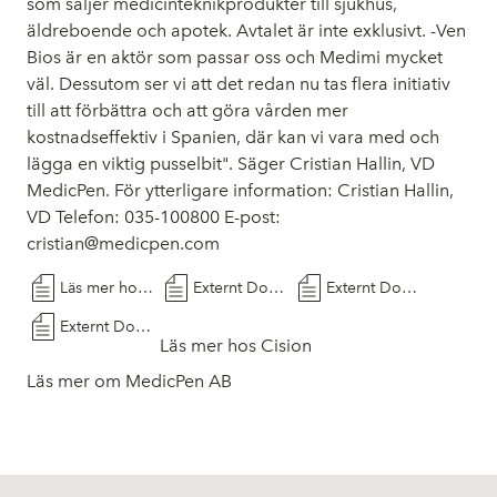
som säljer medicinteknikprodukter till sjukhus,
äldreboende och apotek. Avtalet är inte exklusivt. -Ven
Bios är en aktör som passar oss och Medimi mycket
väl. Dessutom ser vi att det redan nu tas flera initiativ
till att förbättra och att göra vården mer
kostnadseffektiv i Spanien, där kan vi vara med och
lägga en viktig pusselbit". Säger Cristian Hallin, VD
MedicPen. För ytterligare information: Cristian Hallin,
VD Telefon: 035-100800 E-post:
cristian@medicpen.com
Läs mer hos Cision
Externt Dokument
Externt Dokument
Externt Dokument
Läs mer hos Cision
Läs mer om MedicPen AB