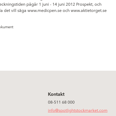
 Teckningstiden pågår 1 juni - 14 juni 2012 Prospekt, och
a det vill säga
www.medicpen.se
och
www.aktietorget.se
Dokument
Kontakt
08-511 68 000
info@spotlightstockmarket.com