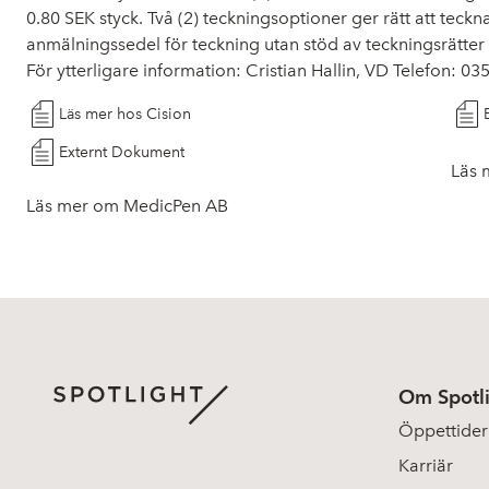
0.80 SEK styck. Två (2) teckningsoptioner ger rätt att teckn
anmälningssedel för teckning utan stöd av teckningsrätter 
För ytterligare information: Cristian Hallin, VD Telefon: 0
Läs mer hos Cision
Externt Dokument
Läs 
Läs mer om MedicPen AB
Om Spotl
Öppettider
Karriär