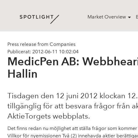
Market Overview
Press release from Companies
Publicerat: 2012-06-11 10:02:04
MedicPen AB: Webbhearin
Hallin
Tisdagen den 12 juni 2012 klockan 12.0
tillgänglig för att besvara frågor fr
AktieTorgets webbplats.
Det finns redan nu möjlighet att ställa frågor som komme
Villkor för nyemissionen Två (2) innehavda aktier berättigar 