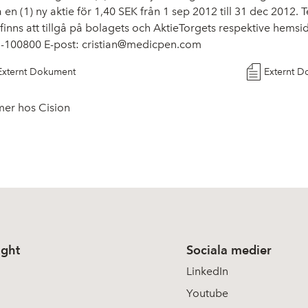
a en (1) ny aktie för 1,40 SEK från 1 sep 2012 till 31 dec 2012.
finns att tillgå på bolagets och AktieTorgets respektive hemsid
35-100800 E-post:
cristian@medicpen.com
Externt Dokument
Externt 
mer hos Cision
ight
Sociala medier
LinkedIn
Youtube