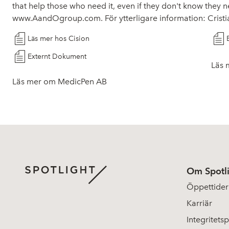
that help those who need it, even if they don't know they n
www.AandOgroup.com
. För ytterligare information: Cris
Läs mer hos Cision
Externt Dokument
Läs 
Läs mer om MedicPen AB
Om Spotl
Öppettider
Karriär
Integritetsp