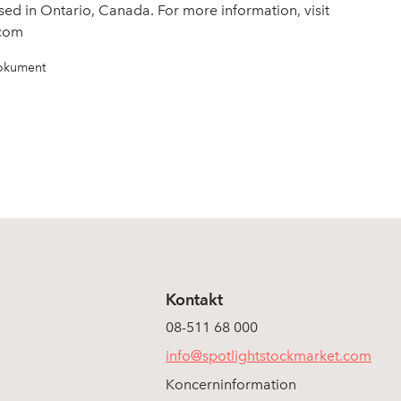
ased in Ontario, Canada. For more information, visit
.com
Dokument
Kontakt
08-511 68 000
info@spotlightstockmarket.com
Koncerninformation