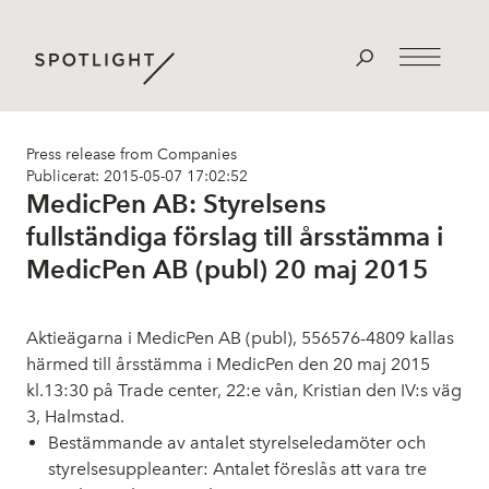
Press release from Companies
Publicerat: 2015-05-07 17:02:52
MedicPen AB: Styrelsens
fullständiga förslag till årsstämma i
MedicPen AB (publ) 20 maj 2015
Aktieägarna i MedicPen AB (publ), 556576-4809 kallas
härmed till årsstämma i MedicPen den 20 maj 2015
kl.13:30 på Trade center, 22:e vån, Kristian den IV:s väg
3, Halmstad.
Bestämmande av antalet styrelseledamöter och
styrelsesuppleanter: Antalet föreslås att vara tre