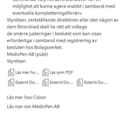
möjlighet att kunna agera snabbt i samband med
eventuella kompletteringsförvärv.
Styrelsen, verkställande direktören eller den någon av
dem förordnad skall ha rätt att vidtaga
de smärre justeringar i beslutet som kan visas
erforderliga i samband med registrering av
besluten hos Bolagsverket.
MedicPen AB (publ)
Styrelsen
Läs mer hos Cision
Läs som PDF
Externt Dokument
Externt Dokument
Externt Dokument
Läs mer hos Cision
Läs mer om MedicPen AB