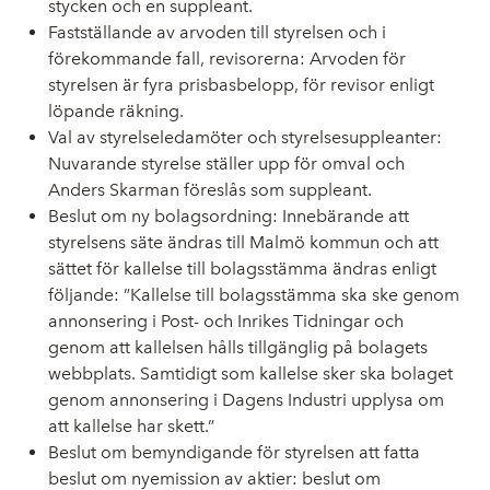
stycken och en suppleant.
Fastställande av arvoden till styrelsen och i
förekommande fall, revisorerna: Arvoden för
styrelsen är fyra prisbasbelopp, för revisor enligt
löpande räkning.
Val av styrelseledamöter och styrelsesuppleanter:
Nuvarande styrelse ställer upp för omval och
Anders Skarman föreslås som suppleant.
Beslut om ny bolagsordning: Innebärande att
styrelsens säte ändras till Malmö kommun och att
sättet för kallelse till bolagsstämma ändras enligt
följande: ”Kallelse till bolagsstämma ska ske genom
annonsering i Post- och Inrikes Tidningar och
genom att kallelsen hålls tillgänglig på bolagets
webbplats. Samtidigt som kallelse sker ska bolaget
genom annonsering i Dagens Industri upplysa om
att kallelse har skett.”
Beslut om bemyndigande för styrelsen att fatta
beslut om nyemission av aktier: beslut om