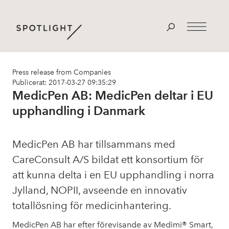
Press release from Companies
Publicerat: 2017-03-27 09:35:29
MedicPen AB: MedicPen deltar i EU
upphandling i Danmark
MedicPen AB har tillsammans med
CareConsult A/S bildat ett konsortium för
att kunna delta i en EU upphandling i norra
Jylland, NOPII, avseende en innovativ
totallösning för medicinhantering.
MedicPen AB har efter förevisande av Medimi® Smart,