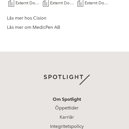
Externt Dokument
Externt Dokument
Externt Dokument
Läs mer hos Cision
Läs mer om MedicPen AB
Om Spotlight
Öppettider
Karriär
Integritetspolicy