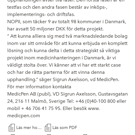
testfas och den andra fasen består av inköps-,
implementerings- och driftsfas.
NOPII, som täcker 9 av totalt 98 kommuner i Danmark,
har avsatt 50 miljoner DKK för detta projekt.
” Att kunna alliera sig med två marknadsledande bolag
inom var sitt område för att kunna erbjuda en komplett
lösning och kunna delta i detta strategiskt så viktiga
projekt inom medicinhanteringen i Danmark, är vi
väldigt stolta över. Vi känner att vi har ett starkt case
och har de rätta parterna för att vinna denna
upphandling.” säger Sigrun Axelsson, vd MedicPen.
För mer information kontakta
MedicPen AB (publ), VD Sigrun Axelsson, Gustavsgatan
24, 216 11 Malmö, Sverige Tel: +46 (0)40-100 800 eller
mobil + 46 706 41 75 95. Eller besök www.
medicpen.com
Läs mer hos Cision
Läs som PDF