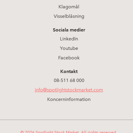
Klagomål
Visselblåsning
Sociala medier
LinkedIn
Youtube
Facebook
Kontakt
08-511 68 000
info@spotlightstockmarket.com
Koncerninformation
© 2026 Spotlight Stock Market. All rights reserved.