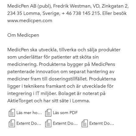
MedicPen AB (publ), Fredrik Westman, VD, Zinkgatan 2,
234 35 Lomma, Sverige, + 46 738 145 215. Eller besök
www.medicpen.com
Om Medicpen
MedicPen ska utveckla, tillverka och sälja produkter
som underlättar för patienter att sköta sin
medicinering. Produkterna bygger på MedicPens
patenterade innovation om separat hantering av
mediciner fram till doseringstillfället. Produkterna
ligger i teknikens framkant och är utvecklade för
integrering i IT miljöer. Bolaget är noterat på
AktieTorget och har sitt säte i Lomma.
Läs mer hos Cision
Läs som PDF
Externt Dokument
Externt Dokument
Externt Dokument