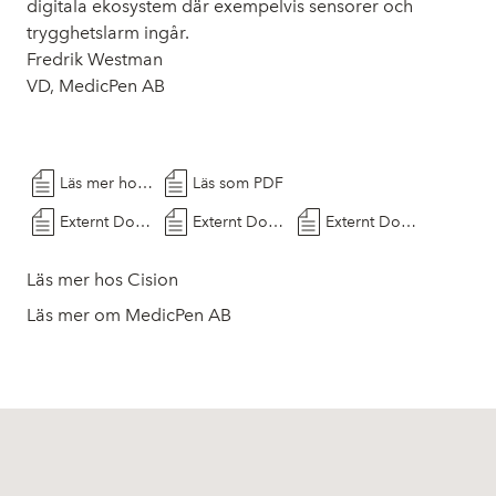
digitala ekosystem där exempelvis sensorer och
trygghetslarm ingår.
Fredrik Westman
VD, MedicPen AB
Läs mer hos Cision
Läs som PDF
Externt Dokument
Externt Dokument
Externt Dokument
Läs mer hos Cision
Läs mer om MedicPen AB