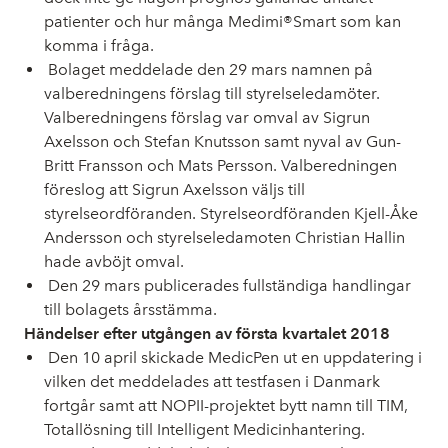
patienter och hur många Medimi®Smart som kan
komma i fråga.
Bolaget meddelade den 29 mars namnen på
valberedningens förslag till styrelseledamöter.
Valberedningens förslag var omval av Sigrun
Axelsson och Stefan Knutsson samt nyval av Gun-
Britt Fransson och Mats Persson. Valberedningen
föreslog att Sigrun Axelsson väljs till
styrelseordföranden. Styrelseordföranden Kjell-Åke
Andersson och styrelseledamoten Christian Hallin
hade avböjt omval.
Den 29 mars publicerades fullständiga handlingar
till bolagets årsstämma.
Händelser efter utgången av första kvartalet 2018
Den 10 april skickade MedicPen ut en uppdatering i
vilken det meddelades att testfasen i Danmark
fortgår samt att NOPII-projektet bytt namn till TIM,
Totallösning till Intelligent Medicinhantering.