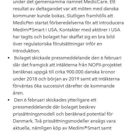
under det gemensamma namnet MedicCare. Ett
resultat av deltagandet var att möten med danska
kommuner kunde bokas. Slutligen framhölls att
MedicPen startat förberedelserna för att introducera
Medimi®Smart i USA. Kontakter med aktörer i USA
har tagits och bolaget har skaffat sig en bra bild
över regulatoriska förutsättningar inför en
introduktion.
Bolaget skickade pressmeddelande den 6 februari
där det framgick att intäkterna från NOPII-projektet
beräknas uppgå till cirka 900.000 danska kronor
under 2018 och början av 2019 samt att intäkterna
förväntas öka successivt därefter de kommande
åren.
Den 6 februari skickades ytterligare ett
pressmeddelande där bolaget beskrev
prissättningsmodell och beräknad potential för
Danmark. Två prissättningsmodeller ansågs vara
aktuella, nämligen köp av Medimi®Smart samt