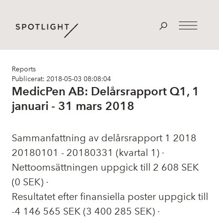
Reports
Publicerat: 2018-05-03 08:08:04
MedicPen AB: Delårsrapport Q1, 1
januari - 31 mars 2018
Sammanfattning av delårsrapport 1 2018
2018­01­01 - 2018­03­31 (kvartal 1) ·
Nettoomsättningen uppgick till 2 608 SEK
(0 SEK) ·
Resultatet efter finansiella poster uppgick till
-4 146 565 SEK (­3 400 285 SEK) ·