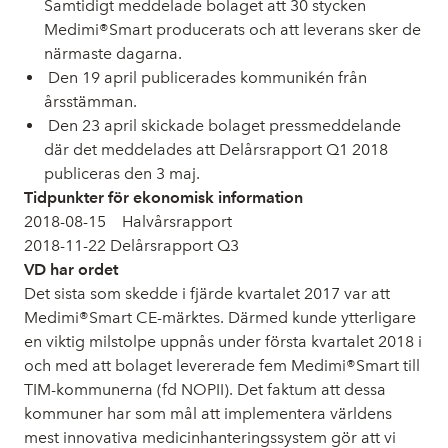
Samtidigt meddelade bolaget att 30 stycken
Medimi®Smart producerats och att leverans sker de
närmaste dagarna.
Den 19 april publicerades kommunikén från
årsstämman.
Den 23 april skickade bolaget pressmeddelande
där det meddelades att Delårsrapport Q1 2018
publiceras den 3 maj.
Tidpunkter för ekonomisk information
2018-08-15 Halvårsrapport
2018-11-22 Delårsrapport Q3
VD har ordet
Det sista som skedde i fjärde kvartalet 2017 var att
Medimi®Smart CE-märktes. Därmed kunde ytterligare
en viktig milstolpe uppnås under första kvartalet 2018 i
och med att bolaget levererade fem Medimi®Smart till
TIM-kommunerna (fd NOPII). Det faktum att dessa
kommuner har som mål att implementera världens
mest innovativa medicinhanteringssystem gör att vi