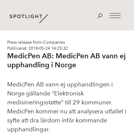
Press release from Companies
Publicerat: 2018-05-24 14:25:32
MedicPen AB: MedicPen AB vann ej
upphandling i Norge
MedicPen AB vann ej upphandlingen i
Norge gällande "Elektronisk
medisineringsstøtte" till 29 kommuner.
MedicPen kommer nu att analysera utfallet i
syfte att dra lärdom inför kommande
upphandlingar.