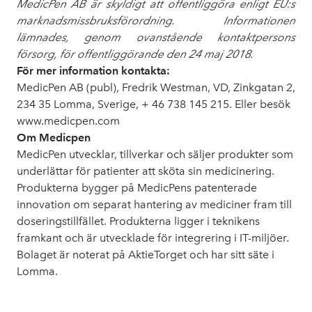
MedicPen AB är skyldigt att offentliggöra enligt EU:s
marknadsmissbruksförordning. Informationen
lämnades, genom ovanstående kontaktpersons
försorg, för offentliggörande den 24 maj 2018.
För mer information kontakta:
MedicPen AB (publ), Fredrik Westman, VD, Zinkgatan 2,
234 35 Lomma, Sverige, + 46 738 145 215. Eller besök
www.medicpen.com
Om Medicpen
MedicPen utvecklar, tillverkar och säljer produkter som
underlättar för patienter att sköta sin medicinering.
Produkterna bygger på MedicPens patenterade
innovation om separat hantering av mediciner fram till
doseringstillfället. Produkterna ligger i teknikens
framkant och är utvecklade för integrering i IT-miljöer.
Bolaget är noterat på AktieTorget och har sitt säte i
Lomma.