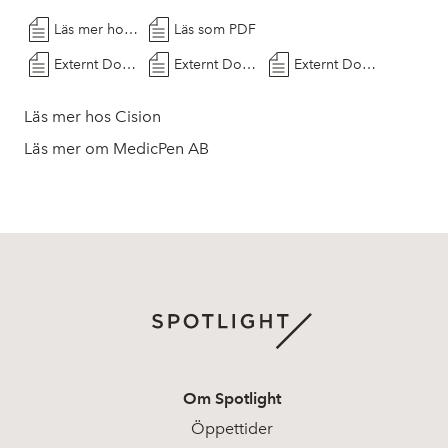
Läs mer hos Cision
Läs som PDF
Externt Dokument
Externt Dokument
Externt Dokument
Läs mer hos Cision
Läs mer om MedicPen AB
Om Spotlight
Öppettider