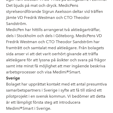
Det bjuds på mat och dryck. MedicPens
styrelseordförande Sigrun Axelsson deltar vid träffen
jämte VD Fredrik Westman och CTO Theodor
Sandström.
MedicPen har hittills arrangerat två aktieägarträffar,
dels i Stockholm och dels i Göteborg. MedicPens VD
Fredrik Westman och CTO Theodor Sandström har
framträtt och samtalat med aktieägare. Från bolagets
sida anser vi att det varit oerhört givande att träffa
aktieägare för att lyssna på åsikter och svara på frågor
samt inte minst få möjlighet att mer ingående beskriva
arbetsprocesser och visa Medimi®Smart.
Sverige
Bolaget har upprättat kontakt med ett antal presumtiva
samarbetspartners i Sverige i syfte att få till stånd ett
pilotprojekt i en svensk kommun. Vi bedömer att detta
är ett lämpligt första steg att introducera
Medimi®Smart i Sverige.