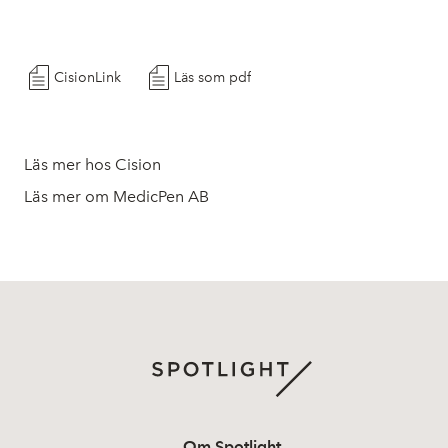
CisionLink
Läs som pdf
Läs mer hos Cision
Läs mer om MedicPen AB
Om Spotlight