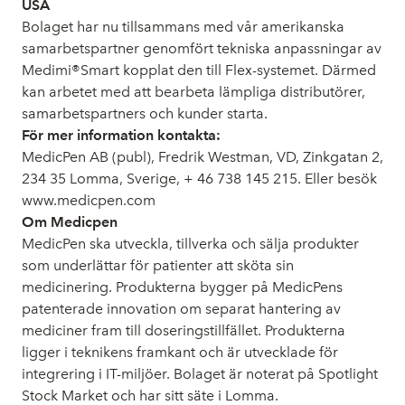
USA
Bolaget har nu tillsammans med vår amerikanska
samarbetspartner genomfört tekniska anpassningar av
Medimi®Smart kopplat den till Flex-systemet. Därmed
kan arbetet med att bearbeta lämpliga distributörer,
samarbetspartners och kunder starta.
För mer information kontakta:
MedicPen AB (publ), Fredrik Westman, VD, Zinkgatan 2,
234 35 Lomma, Sverige, + 46 738 145 215. Eller besök
www.medicpen.com
Om Medicpen
MedicPen ska utveckla, tillverka och sälja produkter
som underlättar för patienter att sköta sin
medicinering. Produkterna bygger på MedicPens
patenterade innovation om separat hantering av
mediciner fram till doseringstillfället. Produkterna
ligger i teknikens framkant och är utvecklade för
integrering i IT-miljöer. Bolaget är noterat på Spotlight
Stock Market och har sitt säte i Lomma.