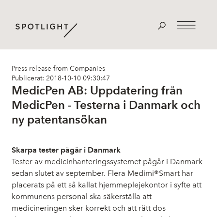
Press release from Companies
Publicerat: 2018-10-10 09:30:47
MedicPen AB: Uppdatering från
MedicPen - Testerna i Danmark och
ny patentansökan
Skarpa tester pågår i Danmark
Tester av medicinhanteringssystemet pågår i Danmark
sedan slutet av september. Flera Medimi®Smart har
placerats på ett så kallat hjemmeplejekontor i syfte att
kommunens personal ska säkerställa att
medicineringen sker korrekt och att rätt dos