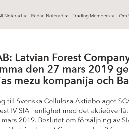
Bli Noterad
Redan Noterad
Trading Members
Om S
B: Latvian Forest Company
tämma den 27 mars 2019 gen
ijas mezu kompanija och Bal
ag till Svenska Cellulosa Aktiebolaget SCA, 
est IV SIA i enlighet med det aktieöverlå
ars 2019. Beslutet om försäljning av SI