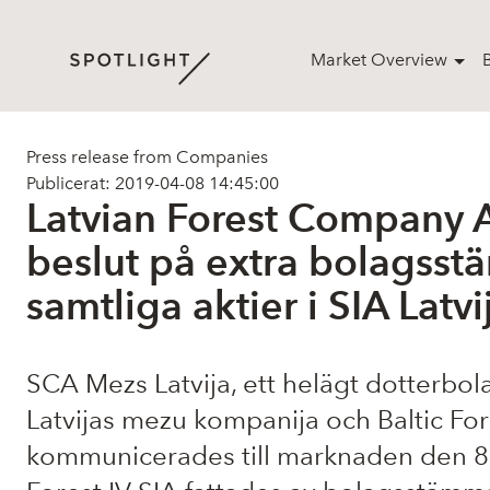
Market Overview
Press release from Companies
Publicerat: 2019-04-08 14:45:00
Latvian Forest Company A
beslut på extra bolagss
samtliga aktier i SIA Latv
SCA Mezs Latvija
, ett helägt dotterbol
Latvijas mezu kompanija och Baltic For
kommunicerades till marknaden den 8 m