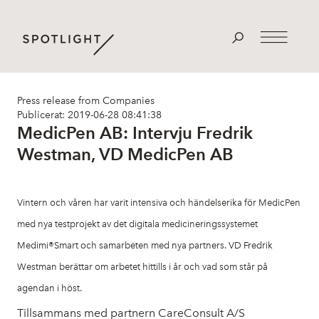
Press release from Companies
Publicerat: 2019-06-28 08:41:38
MedicPen AB: Intervju Fredrik
Westman, VD MedicPen AB
Vintern och våren har varit intensiva och händelserika för MedicPen
med nya testprojekt av det digitala medicineringssystemet
Medimi®Smart och samarbeten med nya partners. VD Fredrik
Westman berättar om arbetet hittills i år och vad som står på
agendan i höst.
Tillsammans med partnern CareConsult A/S