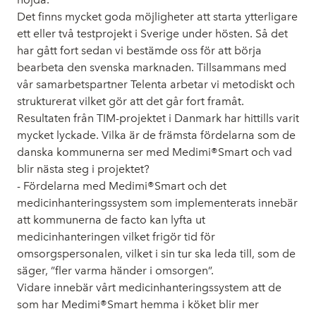
Det finns mycket goda möjligheter att starta ytterligare
ett eller två testprojekt i Sverige under hösten. Så det
har gått fort sedan vi bestämde oss för att börja
bearbeta den svenska marknaden. Tillsammans med
vår samarbetspartner Telenta arbetar vi metodiskt och
strukturerat vilket gör att det går fort framåt.
Resultaten från TIM-projektet i Danmark har hittills varit
mycket lyckade. Vilka är de främsta fördelarna som de
danska kommunerna ser med Medimi®Smart och vad
blir nästa steg i projektet?
- Fördelarna med Medimi®Smart och det
medicinhanteringssystem som implementerats innebär
att kommunerna de facto kan lyfta ut
medicinhanteringen vilket frigör tid för
omsorgspersonalen, vilket i sin tur ska leda till, som de
säger, ”fler varma händer i omsorgen”.
Vidare innebär vårt medicinhanteringssystem att de
som har Medimi®Smart hemma i köket blir mer