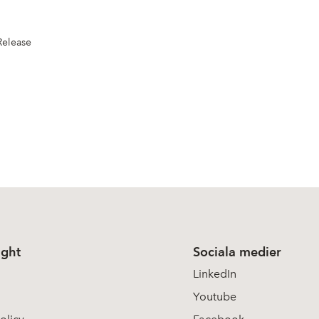
Release
ight
Sociala medier
LinkedIn
Youtube