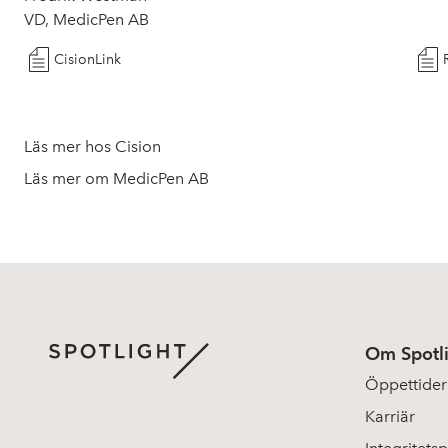
VD, MedicPen AB
CisionLink
Läs mer hos Cision
Läs mer om MedicPen AB
Om Spotl
Öppettider
Karriär