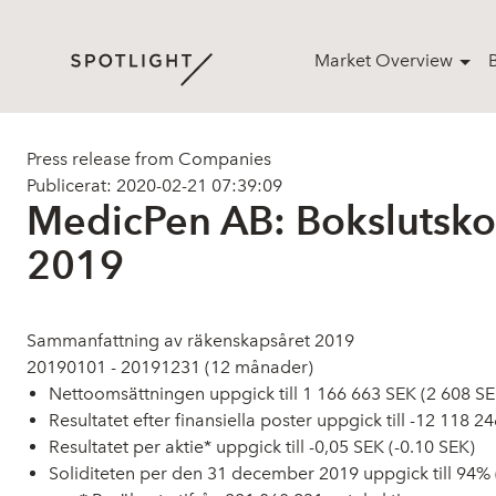
Market Overview
Press release from Companies
Publicerat: 2020-02-21 07:39:09
MedicPen AB: Bokslutsk
2019
Sammanfattning av räkenskapsåret 2019
2019­01­01 - 2019­12­31 (12 månader)
Nettoomsättningen uppgick till 1 166 663 SEK (2 608 SE
Resultatet efter finansiella poster uppgick till -12 118 
Resultatet per aktie* uppgick till -0,05 SEK (-0.10 SEK)
Soliditeten per den 31 december 2019 uppgick till 94%