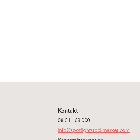
Kontakt
08-511 68 000
info@spotlightstockmarket.com