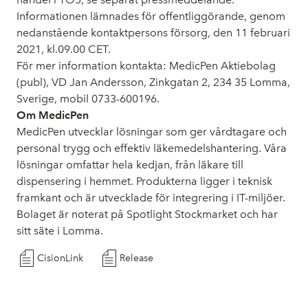
Informationen lämnades för offentliggörande, genom
nedanstående kontaktpersons försorg, den 11 februari
2021, kl.09.00 CET.
För mer information kontakta:
MedicPen Aktiebolag
(publ), VD Jan Andersson, Zinkgatan 2, 234 35 Lomma,
Sverige, mobil 0733-600196.
Om MedicPen
MedicPen utvecklar lösningar som ger vårdtagare och
personal trygg och effektiv läkemedelshantering. Våra
lösningar omfattar hela kedjan, från läkare till
dispensering i hemmet. Produkterna ligger i teknisk
framkant och är utvecklade för integrering i IT-miljöer.
Bolaget är noterat på Spotlight Stockmarket och har
sitt säte i Lomma.
CisionLink
Release