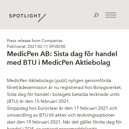
Press release from Companies
Publicerat: 2021-02-11 09:00:00
MedicPen AB: Sista dag för handel
med BTU i MedicPen Aktiebolag
MedicPen Aktiebolags (publ) nyligen genomförda
företrädesemission är nu registrerad hos Bolagsverket.
Sista dag för handel i bolagets betalda tecknade units
(BTU) är den 15 februari 2021.
Stoppdag hos Euroclear är den 17 februari 2021 och
omvandling av BTU till aktier och teckningsoptioner
sker den 19 februari 2021. När det gäller första dag för
handel i TO5, se separat pressmeddelande.