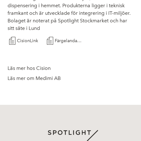
dispensering i hemmet. Produkterna ligger i teknisk
framkant och är utvecklade för integrering i IT-miljöer.
Bolaget är noterat på Spotlight Stockmarket och har
sitt säte i Lund
CisionLink
Färgelanda Startar upp de första användarna på MedimiSmart
Läs mer hos Cision
Läs mer om Medimi AB