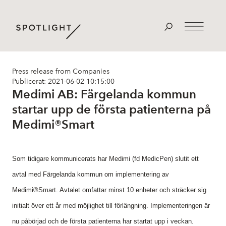
Press release from Companies
Publicerat: 2021-06-02 10:15:00
Medimi AB: Färgelanda kommun
startar upp de första patienterna på
Medimi®Smart
Som tidigare kommunicerats har Medimi (fd MedicPen) slutit ett
avtal med Färgelanda kommun om implementering av
Medimi®Smart. Avtalet omfattar minst 10 enheter och sträcker sig
initialt över ett år med möjlighet till förlängning. Implementeringen är
nu påbörjad och de första patienterna har startat upp i veckan.