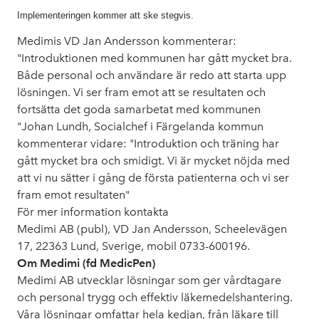
Implementeringen kommer att ske stegvis.
Medimis VD Jan Andersson kommenterar:
"Introduktionen med kommunen har gått mycket bra.
Både personal och användare är redo att starta upp
lösningen. Vi ser fram emot att se resultaten och
fortsätta det goda samarbetat med kommunen
"Johan Lundh, Socialchef i Färgelanda kommun
kommenterar vidare: "Introduktion och träning har
gått mycket bra och smidigt. Vi är mycket nöjda med
att vi nu sätter i gång de första patienterna och vi ser
fram emot resultaten"
För mer information kontakta
Medimi AB (publ), VD Jan Andersson, Scheelevägen
17, 22363 Lund, Sverige, mobil 0733-600196.
Om Medimi (fd MedicPen)
Medimi AB utvecklar lösningar som ger vårdtagare
och personal trygg och effektiv läkemedelshantering.
Våra lösningar omfattar hela kedjan, från läkare till