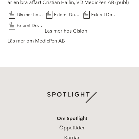
är en bra affär! Cristian Hallin, VD MedicPen AB (publ)
Läs mer hos Cision
Externt Dokument
Externt Dokument
Externt Dokument
Läs mer hos Cision
Läs mer om MedicPen AB
Om Spotlight
Öppettider
Karriär