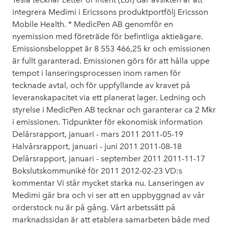
integrera Medimi i Ericssons produktportfölj Ericsson
Mobile Health. * MedicPen AB genomför en
nyemission med företräde för befintliga aktieägare.
Emissionsbeloppet är 8 553 466,25 kr och emissionen
är fullt garanterad. Emissionen görs för att hålla uppe
tempot i lanseringsprocessen inom ramen för
tecknade avtal, och för uppfyllande av kravet på
leveranskapacitet via ett planerat lager. Ledning och
styrelse i MedicPen AB tecknar och garanterar ca 2 Mkr
i emissionen. Tidpunkter för ekonomisk information
Delårsrapport, januari - mars 2011 2011-05-19
Halvårsrapport, januari - juni 2011 2011-08-18
Delårsrapport, januari - september 2011 2011-11-17
Bokslutskommuniké för 2011 2012-02-23 VD:s
kommentar Vi står mycket starka nu. Lanseringen av
Medimi går bra och vi ser att en uppbyggnad av vår
orderstock nu är på gång. Vårt arbetssätt på
marknadssidan är att etablera samarbeten både med