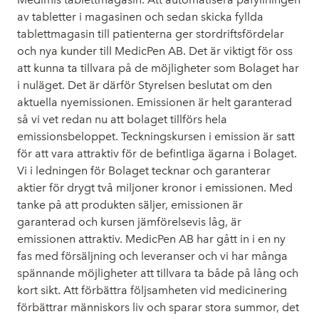
av tabletter i magasinen och sedan skicka fyllda
tablettmagasin till patienterna ger stordriftsfördelar
och nya kunder till MedicPen AB. Det är viktigt för oss
att kunna ta tillvara på de möjligheter som Bolaget har
i nuläget. Det är därför Styrelsen beslutat om den
aktuella nyemissionen. Emissionen är helt garanterad
så vi vet redan nu att bolaget tillförs hela
emissionsbeloppet. Teckningskursen i emission är satt
för att vara attraktiv för de befintliga ägarna i Bolaget.
Vi i ledningen för Bolaget tecknar och garanterar
aktier för drygt två miljoner kronor i emissionen. Med
tanke på att produkten säljer, emissionen är
garanterad och kursen jämförelsevis låg, är
emissionen attraktiv. MedicPen AB har gått in i en ny
fas med försäljning och leveranser och vi har många
spännande möjligheter att tillvara ta både på lång och
kort sikt. Att förbättra följsamheten vid medicinering
förbättrar människors liv och sparar stora summor, det