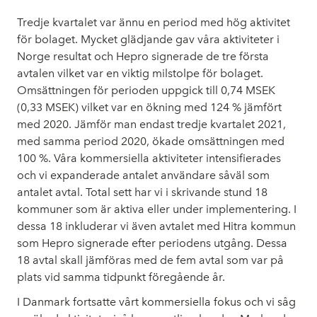
Tredje kvartalet var ännu en period med hög aktivitet
för bolaget. Mycket glädjande gav våra aktiviteter i
Norge resultat och Hepro signerade de tre första
avtalen vilket var en viktig milstolpe för bolaget.
Omsättningen för perioden uppgick till 0,74 MSEK
(0,33 MSEK) vilket var en ökning med 124 % jämfört
med 2020. Jämför man endast tredje kvartalet 2021,
med samma period 2020, ökade omsättningen med
100 %. Våra kommersiella aktiviteter intensifierades
och vi expanderade antalet användare såväl som
antalet avtal. Total sett har vi i skrivande stund 18
kommuner som är aktiva eller under implementering. I
dessa 18 inkluderar vi även avtalet med Hitra kommun
som Hepro signerade efter periodens utgång. Dessa
18 avtal skall jämföras med de fem avtal som var på
plats vid samma tidpunkt föregående år.
I Danmark fortsatte vårt kommersiella fokus och vi såg