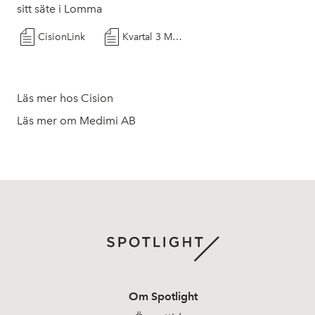
sitt säte i Lomma
CisionLink
Kvartal 3 Medimi AB 2021 FINAL
Läs mer hos Cision
Läs mer om Medimi AB
Om Spotlight