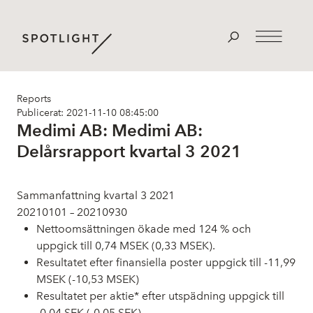
Reports
Publicerat: 2021-11-10 08:45:00
Medimi AB: Medimi AB:
Delårsrapport kvartal 3 2021
Sammanfattning kvartal 3 2021
20210101 – 2021­09­30
Nettoomsättningen ökade med 124 % och
uppgick till
0,74 MSEK (0,33 MSEK)
.
Resultatet efter finansiella poster uppgick till -11,99
MSEK (-10,53 MSEK)
Resultatet per aktie* efter utspädning uppgick till
-0,04 SEK (-0,05 SEK)