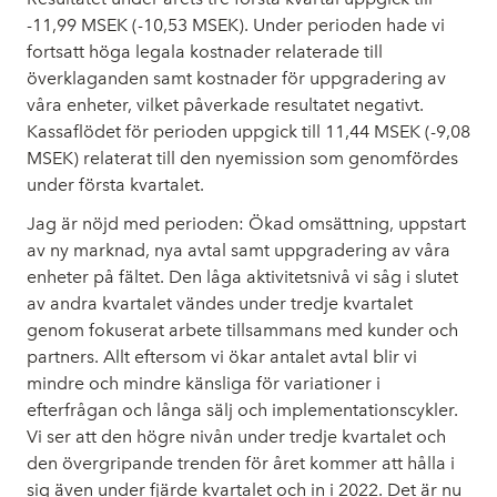
-11,99 MSEK (-10,53 MSEK). Under perioden hade vi
fortsatt höga legala kostnader relaterade till
överklaganden samt kostnader för uppgradering av
våra enheter, vilket påverkade resultatet negativt.
Kassaflödet för perioden uppgick till 11,44 MSEK (-9,08
MSEK) relaterat till den nyemission som genomfördes
under första kvartalet.
Jag är nöjd med perioden: Ökad omsättning, uppstart
av ny marknad, nya avtal samt uppgradering av våra
enheter på fältet. Den låga aktivitetsnivå vi såg i slutet
av andra kvartalet vändes under tredje kvartalet
genom fokuserat arbete tillsammans med kunder och
partners. Allt eftersom vi ökar antalet avtal blir vi
mindre och mindre känsliga för variationer i
efterfrågan och långa sälj och implementationscykler.
Vi ser att den högre nivån under tredje kvartalet och
den övergripande trenden för året kommer att hålla i
sig även under fjärde kvartalet och in i 2022. Det är nu