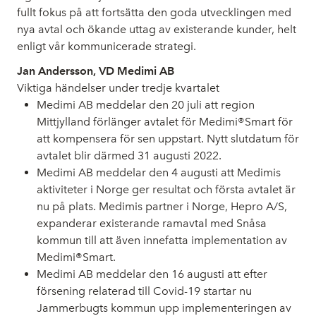
fullt fokus på att fortsätta den goda utvecklingen med
nya avtal och ökande uttag av existerande kunder, helt
enligt vår kommunicerade strategi.
Jan Andersson,
VD Medimi AB
Viktiga händelser under tredje kvartalet
Medimi AB meddelar den 20 juli att region
Mittjylland förlänger avtalet för Medimi®Smart för
att kompensera för sen uppstart. Nytt slutdatum för
avtalet blir därmed 31 augusti 2022.
Medimi AB meddelar den 4 augusti att Medimis
aktiviteter i Norge ger resultat och första avtalet är
nu på plats. Medimis partner i Norge, Hepro A/S,
expanderar existerande ramavtal med Snåsa
kommun till att även innefatta implementation av
Medimi®Smart.
Medimi AB meddelar den 16 augusti
att efter
försening relaterad till Covid-19 startar nu
Jammerbugts kommun upp implementeringen av