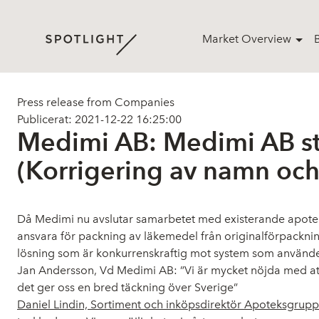
Market Overview
Press release from Companies
Publicerat: 2021-12-22 16:25:00
Medimi AB: Medimi AB s
(Korrigering av namn och 
Då Medimi nu avslutar samarbetet med existerande apotek
ansvara för packning av läkemedel från originalförpacknin
lösning som är konkurrenskraftig mot system som använder d
Jan Andersson, Vd Medimi AB: ”Vi är mycket nöjda med att
det ger oss en bred täckning över Sverige”
Daniel Lindin, Sortiment och inköpsdirektör Apoteksgrup