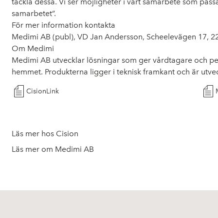
tackla dessa. Vi ser möjligheter i vårt samarbete som passar
samarbetet”.
För mer information kontakta
Medimi AB (publ), VD Jan Andersson, Scheelevägen 17, 22
Om Medimi
Medimi AB utvecklar lösningar som ger vårdtagare och perso
hemmet. Produkterna ligger i teknisk framkant och är utveck
CisionLink
Läs mer hos Cision
Läs mer om Medimi AB