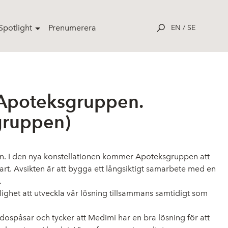
potlight
Prenumerera
EN
/
SE
 Apoteksgruppen.
sgruppen)
n. I den nya konstellationen kommer Apoteksgruppen att
rt. Avsikten är att bygga ett långsiktigt samarbete med en
.
ghet att utveckla vår lösning tillsammans samtidigt som
ospåsar och tycker att Medimi har en bra lösning för att