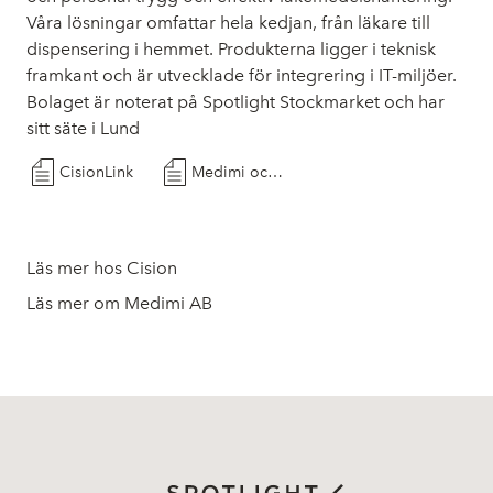
Våra lösningar omfattar hela kedjan, från läkare till
dispensering i hemmet. Produkterna ligger i teknisk
framkant och är utvecklade för integrering i IT-miljöer.
Bolaget är noterat på Spotlight Stockmarket och har
sitt säte i Lund
CisionLink
Medimi och Tunstall signerar Letter of Intent
Läs mer hos Cision
Läs mer om Medimi AB