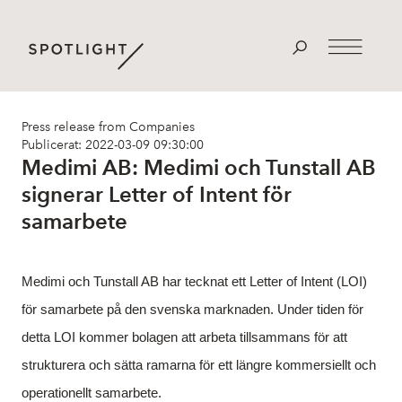
Press release from Companies
Publicerat: 2022-03-09 09:30:00
Medimi AB: Medimi och Tunstall AB
signerar Letter of Intent för
samarbete
Medimi och Tunstall AB har tecknat ett Letter of Intent (LOI)
för samarbete på den svenska marknaden. Under tiden för
detta LOI kommer bolagen att arbeta tillsammans för att
strukturera och sätta ramarna för ett längre kommersiellt och
operationellt samarbete.