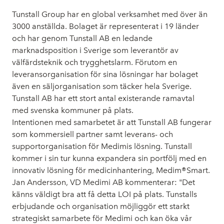
Tunstall Group har en global verksamhet med över än
3000 anställda. Bolaget är representerat i 19 länder
och har genom Tunstall AB en ledande
marknadsposition i Sverige som leverantör av
välfärdsteknik och trygghetslarm. Förutom en
leveransorganisation för sina lösningar har bolaget
även en säljorganisation som täcker hela Sverige.
Tunstall AB har ett stort antal existerande ramavtal
med svenska kommuner på plats.
Intentionen med samarbetet är att Tunstall AB fungerar
som kommersiell partner samt leverans- och
supportorganisation för Medimis lösning. Tunstall
kommer i sin tur kunna expandera sin portfölj med en
innovativ lösning för medicinhantering, Medim®Smart.
Jan Andersson, VD Medimi AB kommenterar: "Det
känns väldigt bra att få detta LOI på plats. Tunstalls
erbjudande och organisation möjliggör ett starkt
strategiskt samarbete för Medimi och kan öka vår