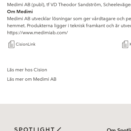
Medimi AB (publ), tf VD Theodor Sandström, Scheelevägen
Om Medimi
Medimi AB utvecklar lösningar som ger vårdtagare och perso
hemmet. Produkterna ligger i teknisk framkant och är utveck
https://www.medimiab.com/
CisionLink
Läs mer hos Cision
Läs mer om Medimi AB
Om Spotl