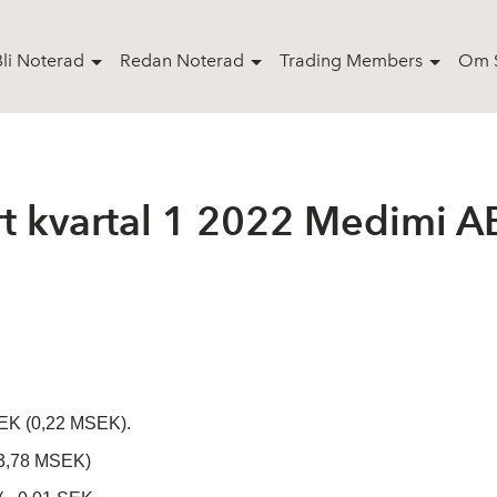
Bli Noterad
Redan Noterad
Trading Members
Om S
 kvartal 1 2022 Medimi AB 
SEK (0,22 MSEK).
 -3,78 MSEK)