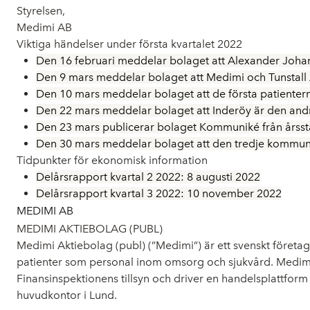
Styrelsen,
Medimi AB
Viktiga händelser under första kvartalet 2022
Den 16 februari meddelar bolaget att Alexander Johan
Den 9 mars meddelar bolaget att Medimi och Tunstall A
Den 10 mars meddelar bolaget att de första patiente
Den 22 mars meddelar bolaget att Inderöy är den a
Den 23 mars publicerar bolaget Kommuniké från årsst
Den 30 mars meddelar bolaget att den tredje kommu
Tidpunkter för ekonomisk information
Delårsrapport kvartal 2 2022: 8 augusti 2022
Delårsrapport kvartal 3 2022: 10 november 2022
MEDIMI AB
MEDIMI AKTIEBOLAG (PUBL)
Medimi Aktiebolag (publ) (”Medimi”) är ett svenskt företa
patienter som personal inom omsorg och sjukvård. Medimi
Finansinspektionens tillsyn och driver en handelsplattform
huvudkontor i Lund.