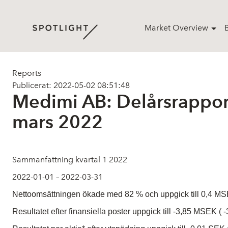
Market Overview
Reports
Publicerat: 2022-05-02 08:51:48
Medimi AB: Delårsrapport
mars 2022
Sammanfattning kvartal 1 2022
2022-01-01 – 2022-­03-­31
Nettoomsättningen ökade med 82 % och uppgick till 0,4 M
Resultatet efter finansiella poster uppgick till -3,85 MSEK (