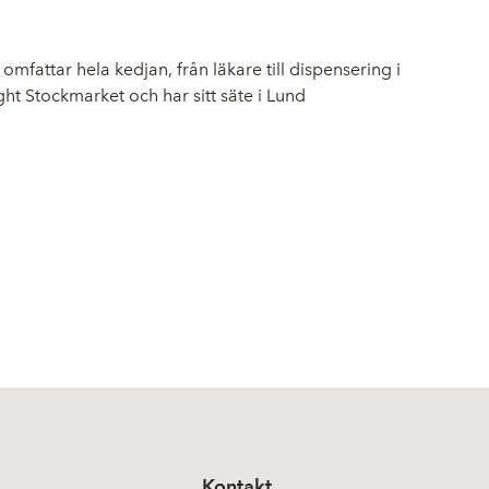
fattar hela kedjan, från läkare till dispensering i
ght Stockmarket och har sitt säte i Lund
Kontakt