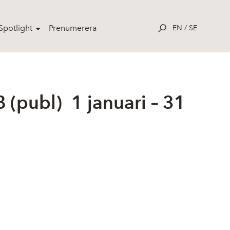
potlight
Prenumerera
EN
/
SE
(publ) 1 januari – 31