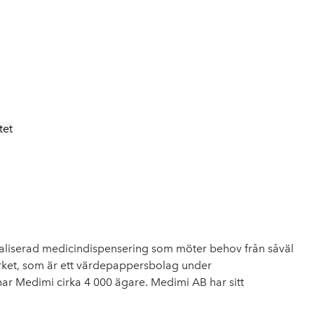
tet
italiserad medicindispensering som möter behov från såväl
rket, som är ett värdepappersbolag under
har Medimi cirka 4 000 ägare. Medimi AB har sitt