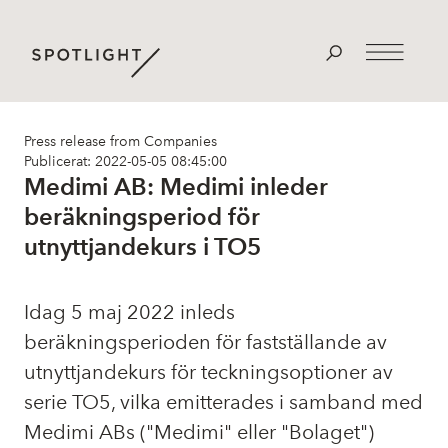
Press release from Companies
Publicerat: 2022-05-05 08:45:00
Medimi AB: Medimi inleder
beräkningsperiod för
utnyttjandekurs i TO5
Idag 5 maj 2022 inleds
beräkningsperioden för fastställande av
utnyttjandekurs för teckningsoptioner av
serie TO5, vilka emitterades i samband med
Medimi ABs ("Medimi" eller "Bolaget")