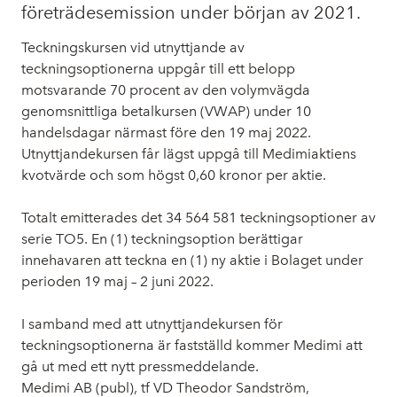
företrädesemission under början av 2021.
Teckningskursen vid utnyttjande av
teckningsoptionerna uppgår till ett belopp
motsvarande 70 procent av den volymvägda
genomsnittliga betalkursen (VWAP) under 10
handelsdagar närmast före den 19 maj 2022.
Utnyttjandekursen får lägst uppgå till Medimiaktiens
kvotvärde och som högst 0,60 kronor per aktie.
Totalt emitterades det
34 564 581
teckningsoptioner av
serie TO5. En (1) teckningsoption berättigar
innehavaren att teckna en (1) ny aktie i Bolaget under
perioden 19 maj – 2 juni 2022.
I samband med att utnyttjandekursen för
teckningsoptionerna är fastställd kommer Medimi att
gå ut med ett nytt pressmeddelande.
Medimi AB (publ), tf VD Theodor Sandström,