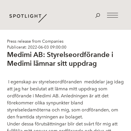
Press release from Companies
Publicerat: 2022-06-03 09:00:00
Medimi AB: Styrelseordförande i
Medimi lämnar sitt uppdrag
I egenskap av styrelseordföranden meddelar jag idag
att jag har beslutat att lämna mitt uppdrag som
ordförande i Medimi AB. Anledningen är att det
förekommer olika synpunkter bland
styrelseledamöterna och mig, som ordföranden, om
den framtida styrningen av bolaget.
Under dessa förutsättningar blir det svårt för mig att
fullfölja mitt ansvar som ordförande och driva ett