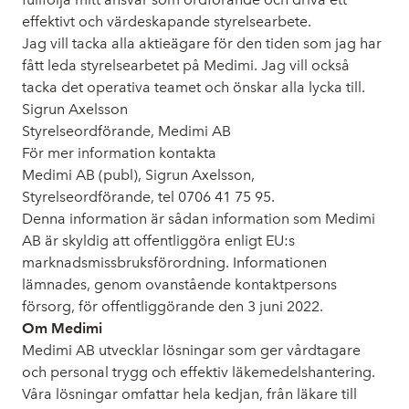
effektivt
och värdeskapande
styrelsearbete.
Jag vill tacka alla aktieägare för den tiden som jag har
fått leda styrelsearbetet på Medimi. Jag vill också
tacka det operativa teamet och önskar alla lycka till.
Sigrun Axelsson
Styrelseordförande, Medimi AB
För mer information kontakta
Medimi AB (publ), Sigrun Axelsson,
Styrelseordförande, tel 0706 41 75 95.
Denna information är sådan information som Medimi
AB är skyldig att offentliggöra enligt EU:s
marknadsmissbruksförordning. Informationen
lämnades, genom ovanstående kontaktpersons
försorg, för offentliggörande den 3 juni 2022.
Om Medimi
Medimi AB utvecklar lösningar som ger vårdtagare
och personal trygg och effektiv läkemedelshantering.
Våra lösningar omfattar hela kedjan, från läkare till