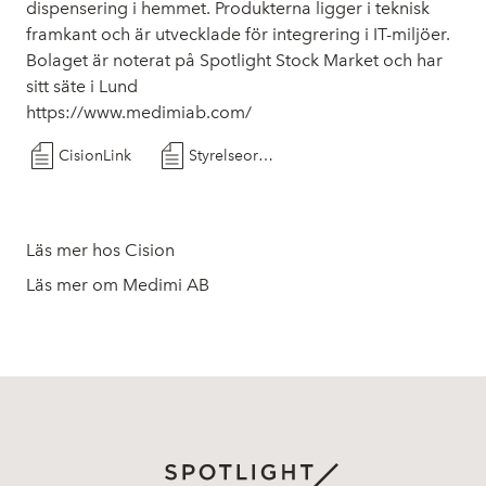
dispensering i hemmet. Produkterna ligger i teknisk
framkant och är utvecklade för integrering i IT-miljöer.
Bolaget är noterat på Spotlight Stock Market och har
sitt säte i Lund
https://www.medimiab.com/
CisionLink
Styrelseordf PM_1
Läs mer hos Cision
Läs mer om Medimi AB