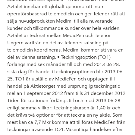
Avtalet innebär ett globalt genombrott inom
operatörsbaserad telemedicin och ger Telenor rätt att
sälja huvudprodukten Medimi till alla nuvarande
kunder och tillkommande kunder över hela världen.
Avtalet är tecknat mellan MedicPen och Telenor
Ungern varifrån en del av Telenors satsning på
telemedicin koordineras. Medimi kommer att vara en
del av denna satsning. • Teckningsoption (TO1)
förlängs med sex månader till och med 2013-06-28,
sista dag för handel i teckningsoptionen blir 2013-06-
25. TO1 är utställd av MedicPen och upptagen till
handel på Aktietorget med ursprunglig teckningstid
mellan 1 september 2012 fram tills 31 december 2012.
Tiden för optionen förlängs till och med 2013-06-28
enligt samma villkor: teckningskursen är 1,40 kr och
det krävs två optioner för att teckna en ny aktie. Som
mest kan ca 7,7 Mkr komma att tillföras MedicPen från
teckningar avseende TO1. Väsentliga händelser efter