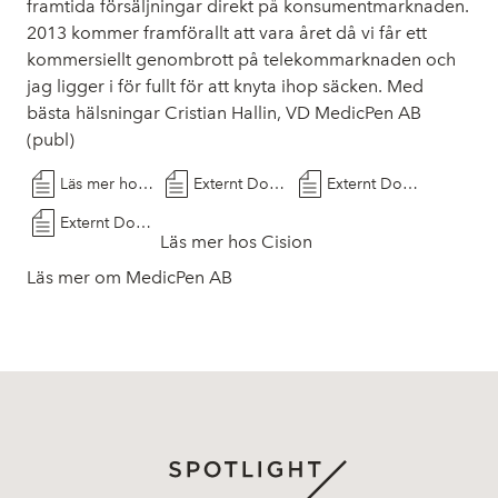
framtida försäljningar direkt på konsumentmarknaden.
2013 kommer framförallt att vara året då vi får ett
kommersiellt genombrott på telekommarknaden och
jag ligger i för fullt för att knyta ihop säcken. Med
bästa hälsningar Cristian Hallin, VD MedicPen AB
(publ)
Läs mer hos Cision
Externt Dokument
Externt Dokument
Externt Dokument
Läs mer hos Cision
Läs mer om MedicPen AB