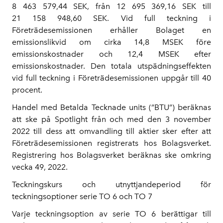
8 463 579,44 SEK, från 12 695 369,16 SEK till
21 158 948,60 SEK. Vid full teckning i
Företrädesemissionen erhåller Bolaget en
emissionslikvid om cirka 14,8 MSEK före
emissionskostnader och 12,4 MSEK efter
emissionskostnader. Den totala utspädningseffekten
vid full teckning i Företrädesemissionen uppgår till 40
procent.
Handel med Betalda Tecknade units (”BTU”) beräknas
att ske på Spotlight från och med den 3 november
2022 till dess att omvandling till aktier sker efter att
Företrädesemissionen registrerats hos Bolagsverket.
Registrering hos Bolagsverket beräknas ske omkring
vecka 49, 2022.
Teckningskurs och utnyttjandeperiod för
teckningsoptioner serie TO 6 och TO 7
Varje teckningsoption av serie TO 6 berättigar till