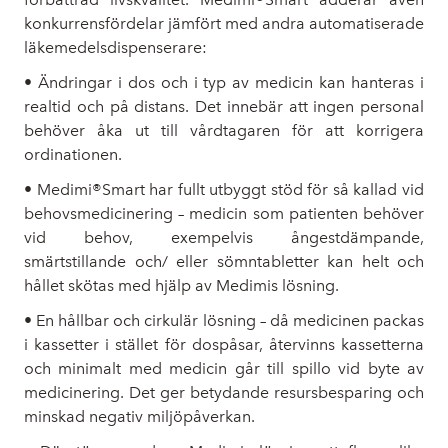
konkurrensfördelar jämfört med andra automatiserade
läkemedelsdispenserare:
• Ändringar i dos och i typ av medicin kan hanteras i
realtid och på distans. Det innebär att ingen personal
behöver åka ut till vårdtagaren för att korrigera
ordinationen.
• Medimi®Smart har fullt utbyggt stöd för så kallad vid
behovsmedicinering – medicin som patienten behöver
vid behov, exempelvis ångestdämpande,
smärtstillande och/ eller sömntabletter kan helt och
hållet skötas med hjälp av Medimis lösning.
• En hållbar och cirkulär lösning – då medicinen packas
i kassetter i stället för dospåsar, återvinns kassetterna
och minimalt med medicin går till spillo vid byte av
medicinering. Det ger betydande resursbesparing och
minskad negativ miljöpåverkan.