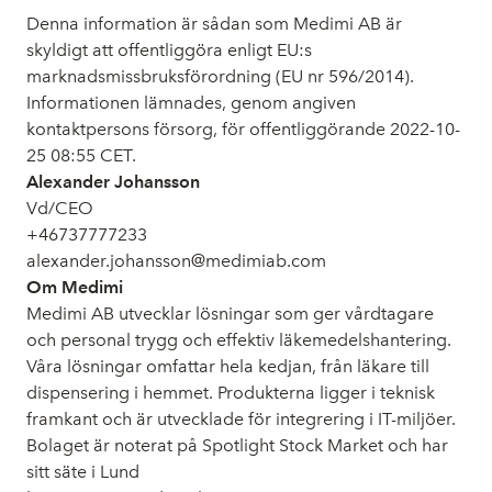
Denna information är sådan som Medimi AB är
skyldigt att offentliggöra enligt EU:s
marknadsmissbruksförordning (EU nr 596/2014).
Informationen lämnades, genom angiven
kontaktpersons försorg, för offentliggörande 2022-10-
25 08:55 CET.
Alexander Johansson
Vd/CEO
+46737777233
alexander.johansson@medimiab.com
Om Medimi
Medimi AB utvecklar lösningar som ger vårdtagare
och personal trygg och effektiv läkemedelshantering.
Våra lösningar omfattar hela kedjan, från läkare till
dispensering i hemmet. Produkterna ligger i teknisk
framkant och är utvecklade för integrering i IT-miljöer.
Bolaget är noterat på Spotlight Stock Market och har
sitt säte i Lund