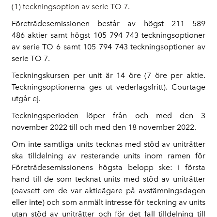
(1) teckningsoption av serie TO 7.
Företrädesemissionen består av högst 211 589
486 aktier samt högst 105 794 743 teckningsoptioner
av serie TO 6 samt 105 794 743 teckningsoptioner av
serie TO 7.
Teckningskursen per unit är 14 öre (7 öre per aktie.
Teckningsoptionerna ges ut vederlagsfritt). Courtage
utgår ej.
Teckningsperioden löper från och med den 3
november 2022 till och med den 18 november 2022.
Om inte samtliga units tecknas med stöd av uniträtter
ska tilldelning av resterande units inom ramen för
Företrädesemissionens högsta belopp ske: i första
hand till de som tecknat units med stöd av uniträtter
(oavsett om de var aktieägare på avstämningsdagen
eller inte) och som anmält intresse för teckning av units
utan stöd av uniträtter och för det fall tilldelning till