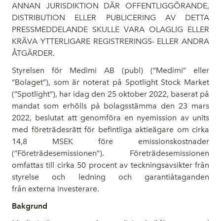
ANNAN JURISDIKTION DÄR OFFENTLIGGÖRANDE,
DISTRIBUTION ELLER PUBLICERING AV DETTA
PRESSMEDDELANDE SKULLE VARA OLAGLIG ELLER
KRÄVA YTTERLIGARE REGISTRERINGS- ELLER ANDRA
ÅTGÄRDER.
Styrelsen för Medimi AB (publ) (”Medimi” eller
”Bolaget”), som är noterat på Spotlight Stock Market
(”Spotlight”), har idag den 25 oktober 2022, baserat på
mandat som erhölls på bolagsstämma den 23 mars
2022, beslutat att genomföra en nyemission av units
med företrädesrätt för befintliga aktieägare om cirka
14,8 MSEK före emissionskostnader
(”Företrädesemissionen”). Företrädesemissionen
omfattas till cirka 50 procent av teckningsavsikter från
styrelse och ledning och garantiåtaganden
från externa investerare.
Bakgrund