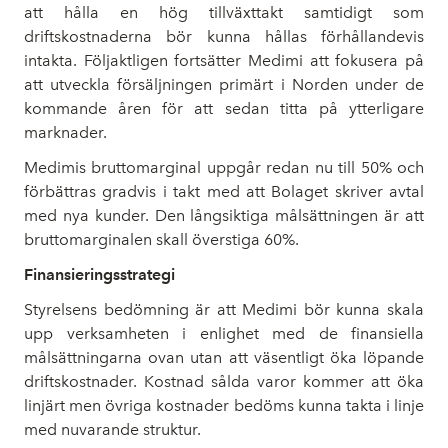
att hålla en hög tillväxttakt samtidigt som
driftskostnaderna bör kunna hållas förhållandevis
intakta. Följaktligen fortsätter Medimi att fokusera på
att utveckla försäljningen primärt i Norden under de
kommande åren för att sedan titta på ytterligare
marknader.
Medimis bruttomarginal uppgår redan nu till 50% och
förbättras gradvis i takt med att Bolaget skriver avtal
med nya kunder. Den långsiktiga målsättningen är att
bruttomarginalen skall överstiga 60%.
Finansieringsstrategi
Styrelsens bedömning är att Medimi bör kunna skala
upp verksamheten i enlighet med de finansiella
målsättningarna ovan utan att väsentligt öka löpande
driftskostnader. Kostnad sålda varor kommer att öka
linjärt men övriga kostnader bedöms kunna takta i linje
med nuvarande struktur.