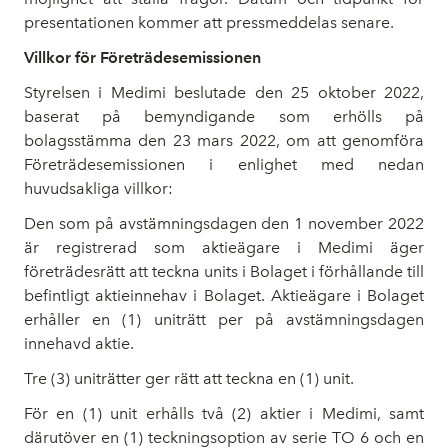
presentationen kommer att pressmeddelas senare.
Villkor för Företrädesemissionen
Styrelsen i Medimi beslutade den 25 oktober 2022,
baserat på bemyndigande som erhölls på
bolagsstämma den 23 mars 2022, om att genomföra
Företrädesemissionen i enlighet med nedan
huvudsakliga villkor:
Den som på avstämningsdagen den 1 november 2022
är registrerad som aktieägare i Medimi äger
företrädesrätt att teckna units i Bolaget i förhållande till
befintligt aktieinnehav i Bolaget. Aktieägare i Bolaget
erhåller en (1) uniträtt per på avstämningsdagen
innehavd aktie.
Tre (3) uniträtter ger rätt att teckna en (1) unit.
För en (1) unit erhålls två (2) aktier i Medimi, samt
därutöver en (1) teckningsoption av serie TO 6 och en