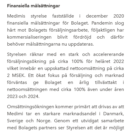
Finansiella målsättningar
Medimis styrelse fastställde i december 2020
finansiella målsättningar för Bolaget. Pandemin slog
hårt mot Bolagets försäljningsarbete, följaktligen har
kommersialiseringen blivit fördröjd och därför
behöver målsättningarna nu uppdateras.
Styrelsen räknar med en stark och accelererande
försäljningsökning på cirka 100% för helåret 2022
vilket innebär en uppskattad nettoomsättning på cirka
2 MSEK. Ett ökat fokus på försäljning och marknad
förväntas ge Bolaget en årlig tillväxttakt i
nettoomsättningen med cirka 100% även under åren
2023 och 2024.
Omsättningsökningen kommer primärt att drivas av att
Medimi tar en starkare marknadsandel i Danmark,
Sverige och Norge. Genom ett utvidgat samarbete
med Bolagets partners ser Styrelsen att det är möjligt