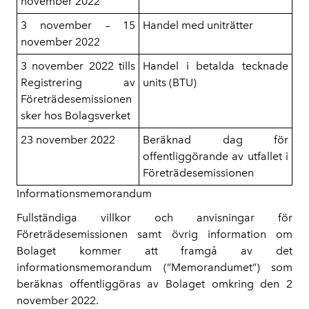
november 2022
3 november – 15
Handel med uniträtter
november 2022
3 november 2022 tills
Handel i betalda tecknade
Registrering av
units (BTU)
Företrädesemissionen
sker hos Bolagsverket
23 november 2022
Beräknad dag för
offentliggörande av utfallet i
Företrädesemissionen
Informationsmemorandum
Fullständiga villkor och anvisningar för
Företrädesemissionen samt övrig information om
Bolaget kommer att framgå av det
informationsmemorandum (”Memorandumet”) som
beräknas offentliggöras av Bolaget omkring den 2
november 2022.