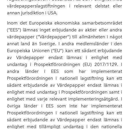
värdepapperslagstiftningen i relevant delstat eller
annan jurisdiktion i USA.
Inom det Europeiska ekonomiska samarbetsområdet
(”EES”) lämnas inget erbjudande av aktier eller andra
värdepapper (”Värdepapper”) till allmänheten i något
annat land än Sverige. I andra medlemsländer i den
Europeiska Unionen (”EU”) kan ett sådant erbjudande
av Värdepapper endast lämnas i enlighet med
undantag i Prospektförordningen (EU) 2017/1129. I
andra länder i EES som har implementerat
Prospektförordningen i nationell lagstiftning kan ett
sådant erbjudande av Värdepapper endast lämnas i
enlighet med undantag i Prospektförordningen samt i
enlighet med varje relevant implementeringsåtgärd. I
övriga länder i EES som inte har implementerat
Prospektförordningen i nationell lagstiftning kan ett
sådant erbjudande av Värdepapper endast lämnas i
enlighet med tillämpligt undantag i den nationella