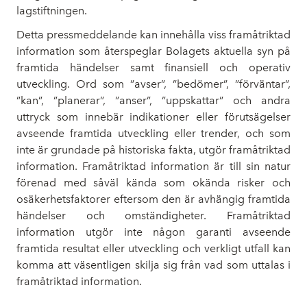
lagstiftningen.
Detta pressmeddelande kan innehålla viss framåtriktad
information som återspeglar Bolagets aktuella syn på
framtida händelser samt finansiell och operativ
utveckling. Ord som ”avser”, ”bedömer”, ”förväntar”,
”kan”, ”planerar”, ”anser”, ”uppskattar” och andra
uttryck som innebär indikationer eller förutsägelser
avseende framtida utveckling eller trender, och som
inte är grundade på historiska fakta, utgör framåtriktad
information. Framåtriktad information är till sin natur
förenad med såväl kända som okända risker och
osäkerhetsfaktorer eftersom den är avhängig framtida
händelser och omständigheter. Framåtriktad
information utgör inte någon garanti avseende
framtida resultat eller utveckling och verkligt utfall kan
komma att väsentligen skilja sig från vad som uttalas i
framåtriktad information.