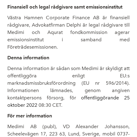
Finansiell och legal rådgivare samt emissionsinstitut
Västra Hamnen Corporate Finance AB är finansiell
rådgivare, Advokatfirman Delphi är legal rådgivare till
Medimi och Aqurat fondkommission agerar
emissionsinstitut i samband med
Företrädesemissionen.
Denna information
Denna information är sådan som Medimi är skyldigt att
offentliggöra enligt EU:s
marknadsmissbruksförordning (EU nr 596/2014).
Informationen lämnades, genom angiven
kontaktpersons försorg, för
offentliggörande 25
oktober 2022
08:30 CET.
För mer information
Medimi AB (publ), VD Alexander Johansson,
Scheelevägen 17, 223 63, Lund, Sverige, mobil 0737-