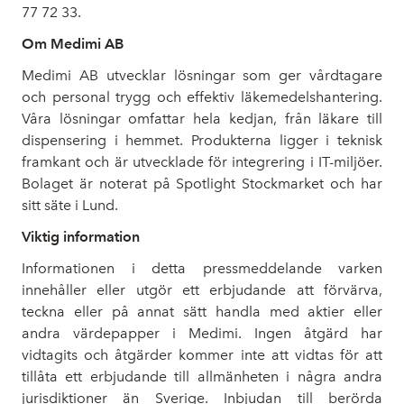
77 72 33.
Om Medimi AB
Medimi AB utvecklar lösningar som ger vårdtagare
och personal trygg och effektiv läkemedelshantering.
Våra lösningar omfattar hela kedjan, från läkare till
dispensering i hemmet. Produkterna ligger i teknisk
framkant och är utvecklade för integrering i IT-miljöer.
Bolaget är noterat på Spotlight Stockmarket och har
sitt säte i Lund.
Viktig information
Informationen i detta pressmeddelande varken
innehåller eller utgör ett erbjudande att förvärva,
teckna eller på annat sätt handla med aktier eller
andra värdepapper i Medimi. Ingen åtgärd har
vidtagits och åtgärder kommer inte att vidtas för att
tillåta ett erbjudande till allmänheten i några andra
jurisdiktioner än Sverige. Inbjudan till berörda