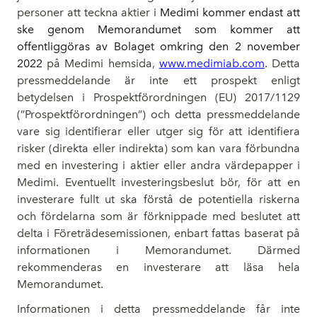
personer att teckna aktier i
Medimi kommer endast att
ske genom Memorandumet som kommer att
offentliggöras av Bolaget omkring den 2 november
2022
på Medimi hemsida,
www.medimiab.com
. Detta
pressmeddelande är inte ett prospekt enligt
betydelsen i Prospektförordningen (EU) 2017/1129
(”Prospektförordningen”) och detta pressmeddelande
vare sig identifierar eller utger sig för att identifiera
risker (direkta eller indirekta) som kan vara förbundna
med en investering i aktier eller andra värdepapper i
Medimi. Eventuellt investeringsbeslut bör, för att en
investerare fullt ut ska förstå de potentiella riskerna
och fördelarna som är förknippade med beslutet att
delta i Företrädesemissionen, enbart fattas baserat på
informationen i Memorandumet. Därmed
rekommenderas en investerare att läsa hela
Memorandumet.
Informationen i detta pressmeddelande får inte