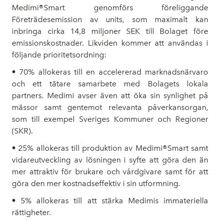
Medimi®Smart genomförs föreliggande
Företrädesemission av units, som maximalt kan
inbringa cirka 14,8 miljoner SEK till Bolaget före
emissionskostnader. Likviden kommer att användas i
följande prioritetsordning:
• 70% allokeras till en accelererad marknadsnärvaro
och ett tätare samarbete med Bolagets lokala
partners. Medimi avser även att öka sin synlighet på
mässor samt gentemot relevanta påverkansorgan,
som till exempel Sveriges Kommuner och Regioner
(SKR).
• 25% allokeras till produktion av Medimi®Smart samt
vidareutveckling av lösningen i syfte att göra den än
mer attraktiv för brukare och vårdgivare samt för att
göra den mer kostnadseffektiv i sin utformning.
• 5% allokeras till att stärka Medimis immateriella
rättigheter.