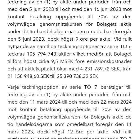
teckning av en (1) ny aktie under perioden från och
med den 5 juni 2023 till och med den 16 juni 2023 mot
kontant betalning uppgående till 70% av den
volymvägda genomsnittskursen för Bolagets aktie
under de tio handelsdagarna som omedelbart föregår
den 5 juni 2023, dock högst 9 öre per aktie. Vid fullt
nyttjande
av samtliga teckningsoptioner av serie TO 6
tecknas
105 794 743 aktier vilket medför att
Bolaget
tillförs högst cirka 9,5 MSEK före emissionskostnader
och att aktiekapitalet ökar med 4 231 789,72 SEK, från
21 158 948,60 SEK till 25 390 738,32 SEK
.
Varje teckningsoption av serie TO 7 berättigar till
teckning av en (1) ny aktie under perioden från och
med den 11 mars 2024 till och med den 22 mars 2024
mot kontant betalning uppgående till 70% av den
volymvägda genomsnittskursen för Bolagets aktie de
tio handelsdagarna som omedelbart föregår den 11
mars 2023, dock högst 12 öre per aktie. Vid fullt