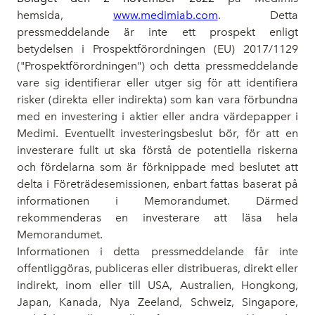
hemsida,
www.medimiab.com
. Detta
pressmeddelande är inte ett prospekt enligt
betydelsen i Prospektförordningen (EU) 2017/1129
("Prospektförordningen") och detta pressmeddelande
vare sig identifierar eller utger sig för att identifiera
risker (direkta eller indirekta) som kan vara förbundna
med en investering i aktier eller andra värdepapper i
Medimi. Eventuellt investeringsbeslut bör, för att en
investerare fullt ut ska förstå de potentiella riskerna
och fördelarna som är förknippade med beslutet att
delta i Företrädesemissionen, enbart fattas baserat på
informationen i Memorandumet. Därmed
rekommenderas en investerare att läsa hela
Memorandumet.
Informationen i detta pressmeddelande får inte
offentliggöras, publiceras eller distribueras, direkt eller
indirekt, inom eller till USA, Australien, Hongkong,
Japan, Kanada, Nya Zeeland, Schweiz, Singapore,