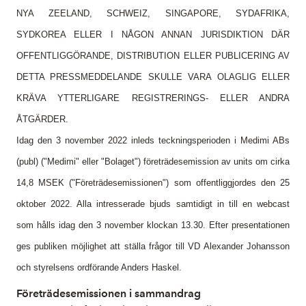
NYA ZEELAND, SCHWEIZ, SINGAPORE, SYDAFRIKA,
SYDKOREA ELLER I NÅGON ANNAN JURISDIKTION DÄR
OFFENTLIGGÖRANDE, DISTRIBUTION ELLER PUBLICERING AV
DETTA PRESSMEDDELANDE SKULLE VARA OLAGLIG ELLER
KRÄVA YTTERLIGARE REGISTRERINGS- ELLER ANDRA
ÅTGÄRDER.
Idag den 3 november 2022 inleds teckningsperioden i Medimi ABs
(publ) ("Medimi" eller "Bolaget") företrädesemission av units om cirka
14,8 MSEK ("Företrädesemissionen") som offentliggjordes den 25
oktober 2022. Alla intresserade bjuds samtidigt in till en webcast
som hålls idag den 3 november klockan 13.30. Efter presentationen
ges publiken möjlighet att ställa frågor till VD Alexander Johansson
och styrelsens ordförande Anders Haskel.
Företrädesemissionen i sammandrag