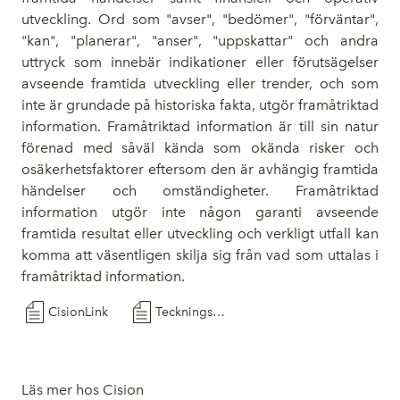
utveckling. Ord som "avser", "bedömer", "förväntar",
"kan", "planerar", "anser", "uppskattar" och andra
uttryck som innebär indikationer eller förutsägelser
avseende framtida utveckling eller trender, och som
inte är grundade på historiska fakta, utgör framåtriktad
information. Framåtriktad information är till sin natur
förenad med såväl kända som okända risker och
osäkerhetsfaktorer eftersom den är avhängig framtida
händelser och omständigheter. Framåtriktad
information utgör inte någon garanti avseende
framtida resultat eller utveckling och verkligt utfall kan
komma att väsentligen skilja sig från vad som uttalas i
framåtriktad information.
CisionLink
Teckningsperiod inleds_Foretradesemission_221103
Läs mer hos Cision