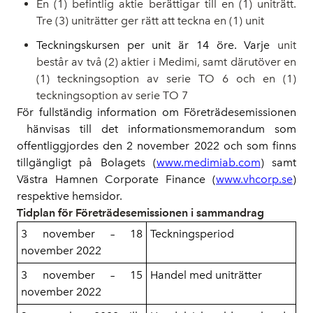
En (1) befintlig aktie berättigar till en (1) uniträtt.
Tre (3) uniträtter ger rätt att teckna en (1) unit
Teckningskursen per unit är 14 öre. Varje
unit
består av två (2) aktier i Medimi, samt därutöver en
(1) teckningsoption av serie TO 6 och en (1)
teckningsoption av serie TO 7
För fullständig information om Företrädesemissionen
hänvisas till det informationsmemorandum som
offentliggjordes den 2 november 2022 och som finns
tillgängligt på Bolagets (
www.medimiab.com
) samt
Västra Hamnen Corporate Finance (
www.vhcorp.se
)
respektive hemsidor.
Tidplan för Företrädesemissionen i sammandrag
3 november – 18
Teckningsperiod
november 2022
3 november – 15
Handel med uniträtter
november 2022